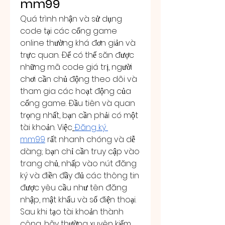
mm99
Quá trình nhận và sử dụng 
code tại các cổng game 
online thường khá đơn giản và 
trực quan. Để có thể săn được 
những mã code giá trị, người 
chơi cần chủ động theo dõi và 
tham gia các hoạt động của 
cổng game. Đầu tiên và quan 
trọng nhất, bạn cần phải có một 
tài khoản. Việc
Đăng ký 
mm99
 rất nhanh chóng và dễ 
dàng; bạn chỉ cần truy cập vào 
trang chủ, nhấp vào nút đăng 
ký và điền đầy đủ các thông tin 
được yêu cầu như tên đăng 
nhập, mật khẩu và số điện thoại. 
Sau khi tạo tài khoản thành 
công, hãy thường xuyên kiểm 