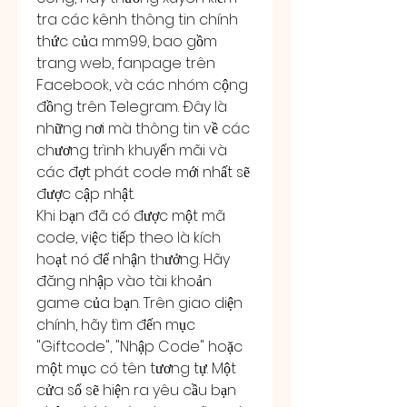
tra các kênh thông tin chính 
thức của mm99, bao gồm 
trang web, fanpage trên 
Facebook, và các nhóm cộng 
đồng trên Telegram. Đây là 
những nơi mà thông tin về các 
chương trình khuyến mãi và 
các đợt phát code mới nhất sẽ 
được cập nhật.
Khi bạn đã có được một mã 
code, việc tiếp theo là kích 
hoạt nó để nhận thưởng. Hãy 
đăng nhập vào tài khoản 
game của bạn. Trên giao diện 
chính, hãy tìm đến mục 
"Giftcode", "Nhập Code" hoặc 
một mục có tên tương tự. Một 
cửa sổ sẽ hiện ra yêu cầu bạn 