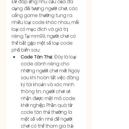
Để đáp ứng nhu cầu của đa 
dạng đối tượng người chơi, các 
cổng game thường tung ra 
nhiều loại code khác nhau, mỗi 
loại có mục đích và giá trị 
riêng. Tại mm99, người chơi có 
thể bắt gặp một số loại code 
phổ biến sau:
Code Tân Thủ:
 Đây là loại 
code dành riêng cho 
những người chơi mới. Ngay 
sau khi hoàn tất việc đăng 
ký tài khoản và xác minh 
thông tin, người chơi sẽ 
nhận được một mã code 
khởi nghiệp. Phần quà từ 
code tân thủ thường là 
một số vốn nhỏ để người 
chơi có thể tham gia trải 