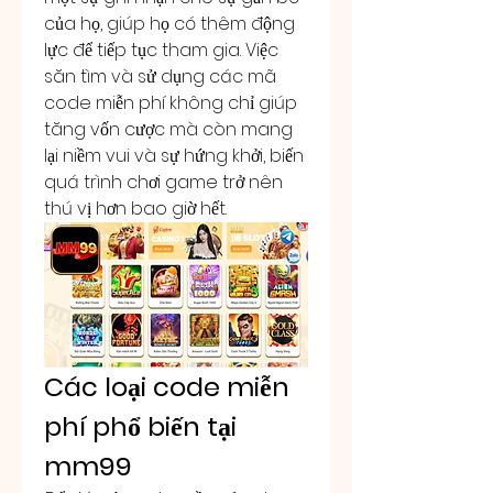
của họ, giúp họ có thêm động 
lực để tiếp tục tham gia. Việc 
săn tìm và sử dụng các mã 
code miễn phí không chỉ giúp 
tăng vốn cược mà còn mang 
lại niềm vui và sự hứng khởi, biến 
quá trình chơi game trở nên 
thú vị hơn bao giờ hết.
Các loại code miễn 
phí phổ biến tại 
mm99