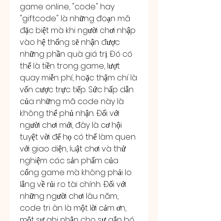
game online, "code" hay 
"giftcode" là những đoạn mã 
đặc biệt mà khi người chơi nhập 
vào hệ thống sẽ nhận được 
những phần quà giá trị. Đó có 
thể là tiền trong game, lượt 
quay miễn phí, hoặc thậm chí là 
vốn cược trực tiếp. Sức hấp dẫn 
của những mã code này là 
không thể phủ nhận. Đối với 
người chơi mới, đây là cơ hội 
tuyệt vời để họ có thể làm quen 
với giao diện, luật chơi và thử 
nghiệm các sản phẩm của 
cổng game mà không phải lo 
lắng về rủi ro tài chính. Đối với 
những người chơi lâu năm, 
code tri ân là một lời cảm ơn, 
một sự ghi nhận cho sự gắn bó 