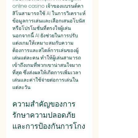
online casino เจ้าของแบรนด์คา
สิโนสามารถใช้ AI ในการวิเคราะห์
ข้อมูลการเล่นและเลือกเสนอโบนัส
หรือโปรโมชั่นที่ตรงใจผู้เล่น 
นอกจากนี้ AI ยังช่วยในการปรับ
แต่งเกมให้เหมาะสมกับความ
ต้องการและสไตล์การเล่นของผู้
เล่นแต่ละคน ทำให้ผู้เล่นสามารถ
เข้าถึงเกมที่พวกเขาน่าสนใจมาก
ที่สุด ซึ่งส่งผลให้เกิดการเพิ่มเวลา
เล่นและค่าใช้จ่ายต่อการเล่นใน
แต่ละวัน
ความสำคัญของการ
รักษาความปลอดภัย
และการป้องกันการโกง