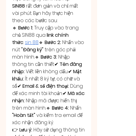
SIN88
 rất đơn giản và chỉ mất 
vài phút. Bạn hãy thực hiện 
theo các bước sau:
🔹 
Bước 1:
 Truy cập vào trang 
chủ SIN88 qua 
link chính 
thức
:
sin 88
🔹 
Bước 2:
 Nhấn vào 
nút 
"Đăng ký"
 trên góc phải 
màn hình.🔹 
Bước 3:
 Nhập 
thông tin cần thiết:✔ 
Tên đăng 
nhập:
 Viết liền không dấu.✔ 
Mật 
khẩu:
 Ít nhất 8 ký tự, có chữ và 
số.✔ 
Email & số điện thoại:
 Dùng 
để xác minh tài khoản.✔ 
Mã xác 
nhận:
 Nhập mã được hiển thị 
trên màn hình.🔹 
Bước 4:
 Nhấn 
"Hoàn tất"
 và kiểm tra email để 
xác nhận đăng ký.
👉 
Lưu ý:
 Hãy sử dụng thông tin 