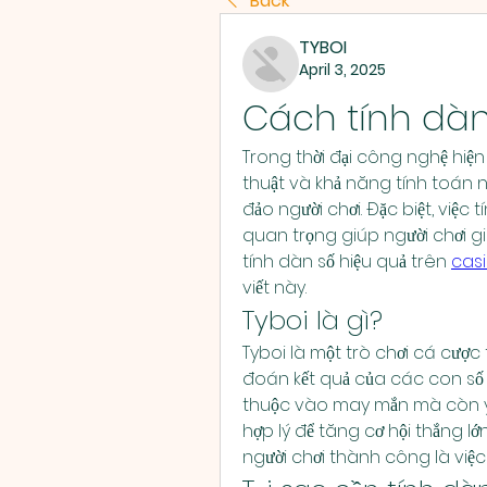
Back
TYBOI
April 3, 2025
Cách tính dàn 
Trong thời đại công nghệ hiện
thuật và khả năng tính toán 
đảo người chơi. Đặc biệt, việc 
quan trọng giúp người chơi gia
tính dàn số hiệu quả trên 
casi
viết này.
Tyboi là gì?
Tyboi là một trò chơi cá cược 
đoán kết quả của các con số 
thuộc vào may mắn mà còn yêu
hợp lý để tăng cơ hội thắng lớ
người chơi thành công là việc