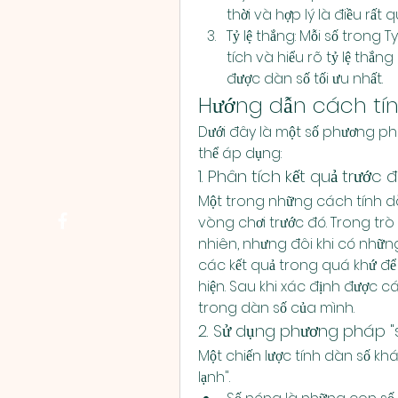
thời và hợp lý là điều rất
Tỷ lệ thắng: Mỗi số trong T
tích và hiểu rõ tỷ lệ thắn
được dàn số tối ưu nhất.
Hướng dẫn cách tín
Dưới đây là một số phương ph
thể áp dụng:
1. Phân tích kết quả trước 
Một trong những cách tính dàn
vòng chơi trước đó. Trong trò 
nhiên, nhưng đôi khi có những 
các kết quả trong quá khứ để
hiện. Sau khi xác định được c
trong dàn số của mình.
2. Sử dụng phương pháp "s
Một chiến lược tính dàn số kh
lạnh".