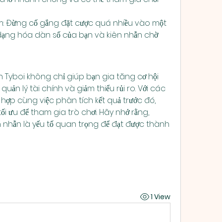
 Đừng cố gắng đặt cược quá nhiều vào một 
dạng hóa dàn số của bạn và kiên nhẫn chờ 
n Tyboi không chỉ giúp bạn gia tăng cơ hội 
ản lý tài chính và giảm thiểu rủi ro. Với các 
t hợp cùng việc phân tích kết quả trước đó, 
ối ưu để tham gia trò chơi. Hãy nhớ rằng, 
n nhẫn là yếu tố quan trọng để đạt được thành 
1 View