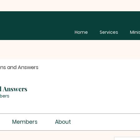
Home
Services
Mini
ons and Answers
d Answers
bers
Members
About