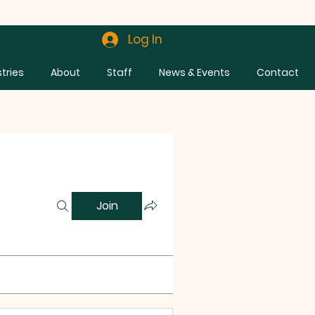
Log In
stries
About
Staff
News & Events
Contact
Join