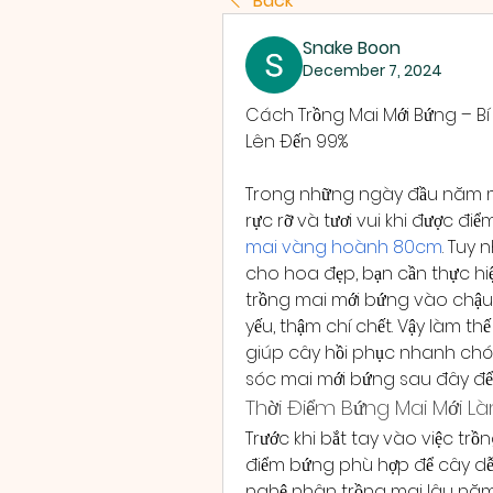
Back
Snake Boon
December 7, 2024
Cách Trồng Mai Mới Bứng – Bí 
Lên Đến 99%
Trong những ngày đầu năm mớ
rực rỡ và tươi vui khi được đ
mai vàng hoành 80cm
. Tuy 
cho hoa đẹp, bạn cần thực hiện
trồng mai mới bứng vào chậu.
yếu, thậm chí chết. Vậy làm t
giúp cây hồi phục nhanh chó
sóc mai mới bứng sau đây để đ
Thời Điểm Bứng Mai Mới L
Trước khi bắt tay vào việc trồ
điểm bứng phù hợp để cây dễ 
nghệ nhân trồng mai lâu năm, 