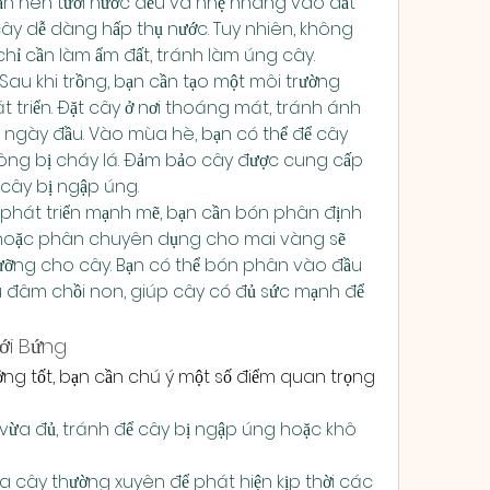
 bạn nên tưới nước đều và nhẹ nhàng vào đất 
ây dễ dàng hấp thụ nước. Tuy nhiên, không 
chỉ cần làm ẩm đất, tránh làm úng cây.
au khi trồng, bạn cần tạo một môi trường 
t triển. Đặt cây ở nơi thoáng mát, tránh ánh 
 ngày đầu. Vào mùa hè, bạn có thể để cây 
ông bị cháy lá. Đảm bảo cây được cung cấp 
cây bị ngập úng.
 phát triển mạnh mẽ, bạn cần bón phân định 
ơ hoặc phân chuyên dụng cho mai vàng sẽ 
ưỡng cho cây. Bạn có thể bón phân vào đầu 
 đâm chồi non, giúp cây có đủ sức mạnh để 
ới Bứng
ng tốt, bạn cần chú ý một số điểm quan trọng 
 vừa đủ, tránh để cây bị ngập úng hoặc khô 
a cây thường xuyên để phát hiện kịp thời các 