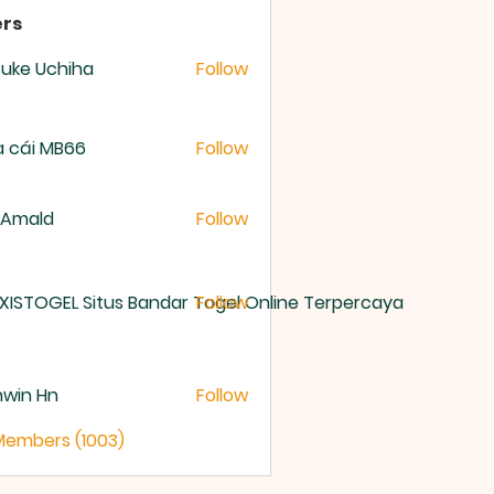
rs
uke Uchiha
Follow
 cái MB66
Follow
 Amald
Follow
XISTOGEL Situs Bandar Togel Online Terpercaya
Follow
nwin Hn
Follow
 Members (1003)