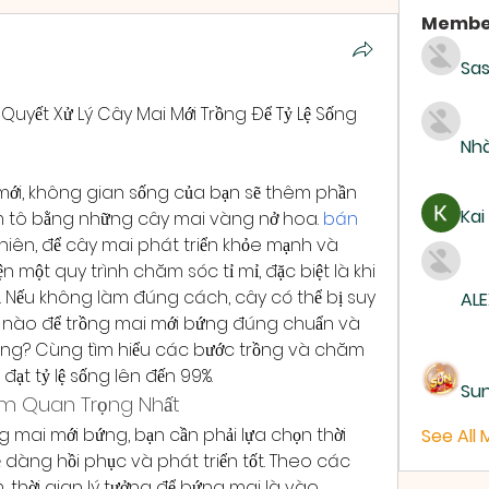
Membe
Sas
Quyết Xử Lý Cây Mai Mới Trồng Để Tỷ Lệ Sống 
Nhà
i, không gian sống của bạn sẽ thêm phần 
Kai
iểm tô bằng những cây mai vàng nở hoa. 
bán 
nhiên, để cây mai phát triển khỏe mạnh và 
 một quy trình chăm sóc tỉ mỉ, đặc biệt là khi 
 Nếu không làm đúng cách, cây có thể bị suy 
ALE
hế nào để trồng mai mới bứng đúng chuẩn và 
ng? Cùng tìm hiểu các bước trồng và chăm 
ạt tỷ lệ sống lên đến 99%.
Su
àm Quan Trọng Nhất
ng mai mới bứng, bạn cần phải lựa chọn thời 
See All
dàng hồi phục và phát triển tốt. Theo các 
thời gian lý tưởng để bứng mai là vào 