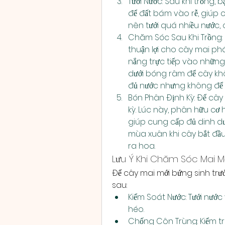
Tưới Nước: Sau khi trồng,
để đất bám vào rễ, giúp c
nên tưới quá nhiều nước, 
Chăm Sóc Sau Khi Trồng: S
thuận lợi cho cây mai phá
nắng trực tiếp vào những
dưới bóng râm để cây kh
đủ nước nhưng không để 
Bón Phân Định Kỳ: Để cây
kỳ. Lúc này, phân hữu c
giúp cung cấp đủ dinh d
mùa xuân khi cây bắt đầu
ra hoa.
Lưu Ý Khi Chăm Sóc Mai M
Để cây mai mới bứng sinh trưở
sau:
Kiểm Soát Nước: Tưới nước
héo.
Chống Côn Trùng: Kiểm tr