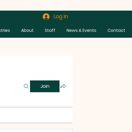
Log In
stries
About
Staff
News & Events
Contact
Join