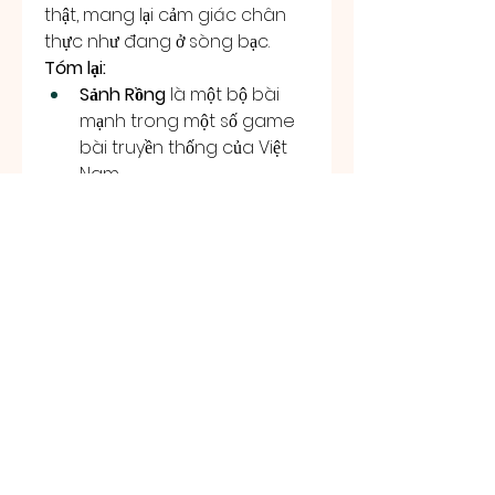
thật, mang lại cảm giác chân 
thực như đang ở sòng bạc.
Tóm lại:
Sảnh Rồng
 là một bộ bài 
mạnh trong một số game 
bài truyền thống của Việt 
Nam.
Sảnh Rồng
 cũng là tên của 
một cổng game bài online 
phổ biến.
Sbobet
 là một nhà cái cá 
cược thể thao và casino 
trực tuyến quốc tế, cung 
cấp đa dạng các trò chơi 
bao gồm cả game bài 
trong sảnh casino của 
mình, nhưng không phải là 
cổng game 
Sảnh Rồng
.
Hy vọng giải thích này của 