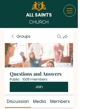
ALL SAINTS
CHURCH
Groups
Questions and Answers
Public
·
1005 members
Join
Discussion
Media
Members
About