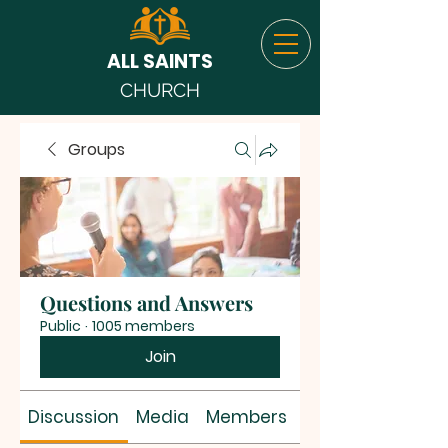
ALL SAINTS
CHURCH
Groups
Questions and Answers
Public
·
1005 members
Join
Discussion
Media
Members
About