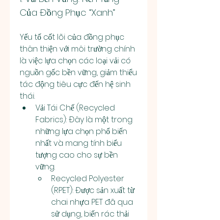
Của Đồng Phục “Xanh”
Yếu tố cốt lõi của đồng phục 
thân thiện với môi trường chính 
là việc lựa chọn các loại vải có 
nguồn gốc bền vững, giảm thiểu 
tác động tiêu cực đến hệ sinh 
thái.
Vải Tái Chế (Recycled 
Fabrics): Đây là một trong 
những lựa chọn phổ biến 
nhất và mang tính biểu 
tượng cao cho sự bền 
vững.
Recycled Polyester 
(RPET): Được sản xuất từ 
chai nhựa PET đã qua 
sử dụng, biến rác thải 