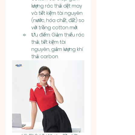
lượng rác thải dệt may 
và tiết kiệm tài nguyên 
(nước, hóa chất, đất) so 
với trồng cotton mới.
Ưu điểm: Giảm thiểu rác 
thải, tiết kiệm tài 
nguyên, giảm lượng khí 
thải carbon.