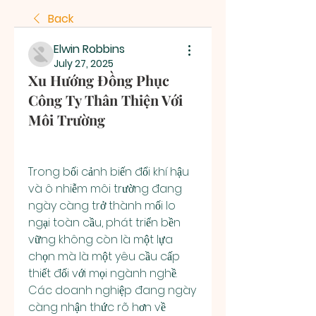
Back
Elwin Robbins
July 27, 2025
Xu Hướng Đồng Phục
Công Ty Thân Thiện Với
Môi Trường
Trong bối cảnh biến đổi khí hậu 
và ô nhiễm môi trường đang 
ngày càng trở thành mối lo 
ngại toàn cầu, phát triển bền 
vững không còn là một lựa 
chọn mà là một yêu cầu cấp 
thiết đối với mọi ngành nghề. 
Các doanh nghiệp đang ngày 
càng nhận thức rõ hơn về 