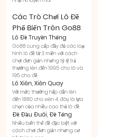
nhận khuyến mãi
Các Trò Chơi Lô Đề 
Phổ Biến Trên Go88
Lô Đề Truyền Thống
Go88 cung cấp đầy đủ các loại 
hình lô đề từ 3 miền với cách 
chơi đơn giản nhưng tỷ lệ trả 
thưởng lên đến 1:99.5 cho lô và 
1:95 cho đề.
Lô Xiên, Xiên Quay
Với mức thưởng hấp dẫn lên 
đến 1:880 cho xiên 4, đây là lựa 
chọn của nhiều cao thủ lô đề.
Đề Đầu Đuôi, Đề Tổng
Nhiều biến thể đề đặc biệt với 
cách chơi đơn giản nhưng cơ 