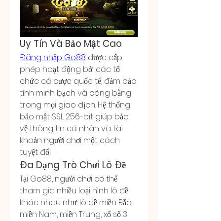
Uy Tín Và Bảo Mật Cao
Đăng nhập Go88
 được cấp 
phép hoạt động bởi các tổ 
chức cá cược quốc tế, đảm bảo 
tính minh bạch và công bằng 
trong mọi giao dịch. Hệ thống 
bảo mật SSL 256-bit giúp bảo 
vệ thông tin cá nhân và tài 
khoản người chơi một cách 
tuyệt đối.
Đa Dạng Trò Chơi Lô Đề
Tại Go88, người chơi có thể 
tham gia nhiều loại hình lô đề 
khác nhau như: lô đề miền Bắc, 
miền Nam, miền Trung, xổ số 3 