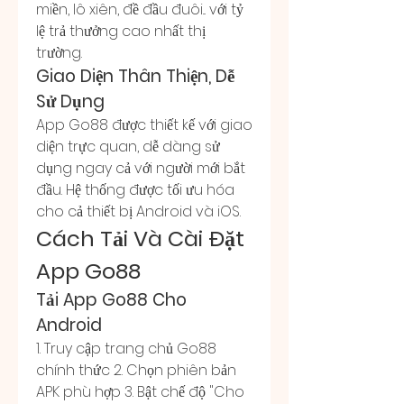
miền, lô xiên, đề đầu đuôi... với tỷ 
lệ trả thưởng cao nhất thị 
trường.
Giao Diện Thân Thiện, Dễ 
Sử Dụng
App Go88 được thiết kế với giao 
diện trực quan, dễ dàng sử 
dụng ngay cả với người mới bắt 
đầu. Hệ thống được tối ưu hóa 
cho cả thiết bị Android và iOS.
Cách Tải Và Cài Đặt 
App Go88
Tải App Go88 Cho 
Android
1. Truy cập trang chủ Go88 
chính thức 2. Chọn phiên bản 
APK phù hợp 3. Bật chế độ "Cho 