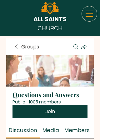
ALL SAINTS
CHURCH
Groups
Questions and Answers
Public
·
1005 members
Join
Discussion
Media
Members
About