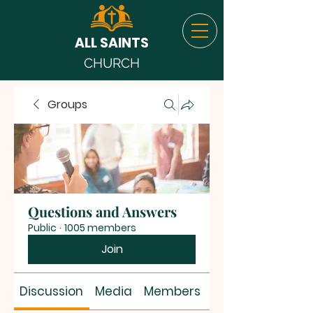
ALL SAINTS
CHURCH
Groups
Questions and Answers
Public
·
1005 members
Join
Discussion
Media
Members
About