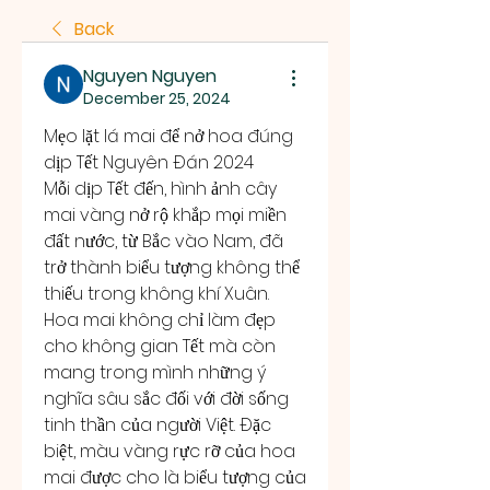
Back
Nguyen Nguyen
December 25, 2024
Mẹo lặt lá mai để nở hoa đúng 
dịp Tết Nguyên Đán 2024
Mỗi dịp Tết đến, hình ảnh cây 
mai vàng nở rộ khắp mọi miền 
đất nước, từ Bắc vào Nam, đã 
trở thành biểu tượng không thể 
thiếu trong không khí Xuân. 
Hoa mai không chỉ làm đẹp 
cho không gian Tết mà còn 
mang trong mình những ý 
nghĩa sâu sắc đối với đời sống 
tinh thần của người Việt. Đặc 
biệt, màu vàng rực rỡ của hoa 
mai được cho là biểu tượng của 