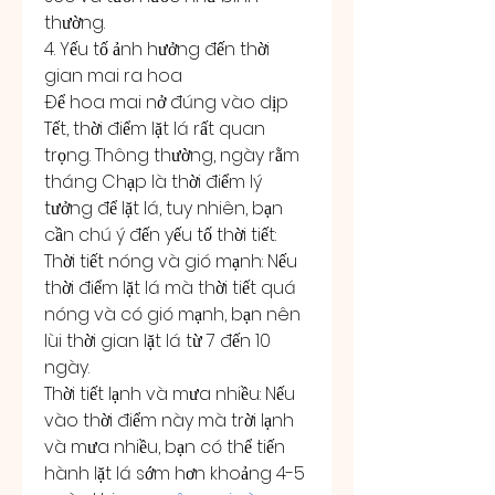
thường.
4. Yếu tố ảnh hưởng đến thời 
gian mai ra hoa
Để hoa mai nở đúng vào dịp 
Tết, thời điểm lặt lá rất quan 
trọng. Thông thường, ngày rằm 
tháng Chạp là thời điểm lý 
tưởng để lặt lá, tuy nhiên, bạn 
cần chú ý đến yếu tố thời tiết:
Thời tiết nóng và gió mạnh: Nếu 
thời điểm lặt lá mà thời tiết quá 
nóng và có gió mạnh, bạn nên 
lùi thời gian lặt lá từ 7 đến 10 
ngày.
Thời tiết lạnh và mưa nhiều: Nếu 
vào thời điểm này mà trời lạnh 
và mưa nhiều, bạn có thể tiến 
hành lặt lá sớm hơn khoảng 4-5 