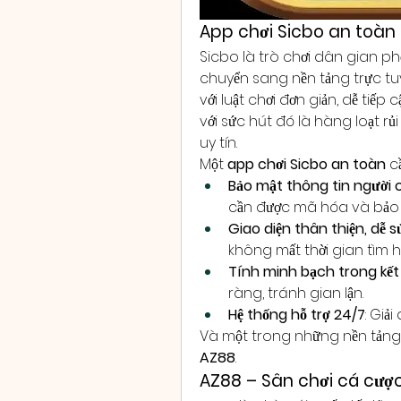
App chơi Sicbo an toàn 
Sicbo là trò chơi dân gian phổ 
chuyển sang nền tảng trực tuy
với luật chơi đơn giản, dễ tiếp 
với sức hút đó là hàng loạt r
uy tín.
Một 
app chơi Sicbo an toàn
 c
Bảo mật thông tin người 
cần được mã hóa và bảo v
Giao diện thân thiện, dễ 
không mất thời gian tìm hi
Tính minh bạch trong kết
ràng, tránh gian lận.
Hệ thống hỗ trợ 24/7
: Giả
AZ88
.
AZ88 – Sân chơi cá cược