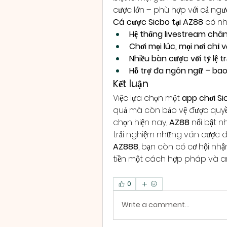
cược lớn – phù hợp với cả ngư
Cá cược Sicbo tại AZ88
 có nh
Hệ thống livestream chân
Chơi mọi lúc, mọi nơi chỉ
Nhiều bàn cược với tỷ lệ 
Hỗ trợ đa ngôn ngữ – bao
Kết luận
Việc lựa chọn một 
app chơi Si
quả mà còn bảo vệ được quyền 
chọn hiện nay, 
AZ88
 nổi bật n
trải nghiệm những ván cược đỉ
AZ888
, bạn còn có cơ hội nhậ
tiền một cách hợp pháp và a
0
Write a comment...