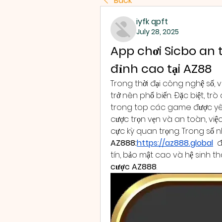
Back
iyfk qpft
July 28, 2025
App chơi Sicbo an 
đỉnh cao tại AZ88
Trong thời đại công nghệ số, 
trở nên phổ biến. Đặc biệt, trò
trong top các game được yêu t
cược trọn vẹn và an toàn, việc
AZ888:
https://az888.global
  
tín, bảo mật cao và hệ sinh th
cược AZ888
.