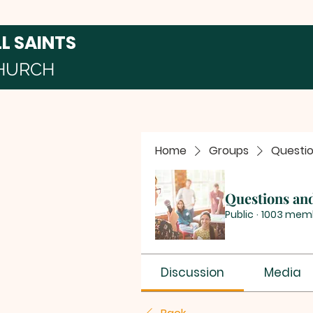
LL SAINTS
HURCH
Home
Groups
Questi
Questions an
Public
·
1003 mem
Discussion
Media