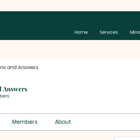
Home
Services
Mini
ons and Answers
d Answers
bers
Members
About