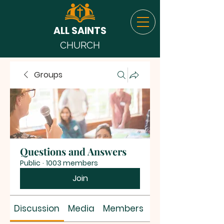
ALL SAINTS
CHURCH
Groups
Questions and Answers
Public
·
1003 members
Join
Discussion
Media
Members
About