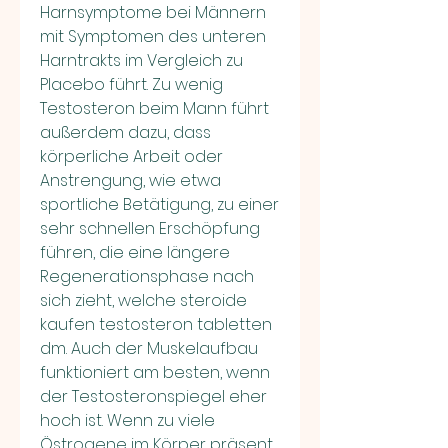
Harnsymptome bei Männern 
mit Symptomen des unteren 
Harntrakts im Vergleich zu 
Placebo führt. Zu wenig 
Testosteron beim Mann führt 
außerdem dazu, dass 
körperliche Arbeit oder 
Anstrengung, wie etwa 
sportliche Betätigung, zu einer 
sehr schnellen Erschöpfung 
führen, die eine längere 
Regenerationsphase nach 
sich zieht, welche steroide 
kaufen testosteron tabletten 
dm. Auch der Muskelaufbau 
funktioniert am besten, wenn 
der Testosteronspiegel eher 
hoch ist. Wenn zu viele 
Östrogene im Körper präsent 