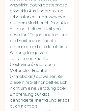
wszystkim dobrą dostępność 
produktu. Aus Underground 
Laboratorien sind inzwischen 
auf dem Markt auch Produkte 
mit einer Halbwertzeit von 
etwa fünf Tagen bekannt und 
die Drostanolon Enantat 
enthalten und die damit eine 
Wirkungslänge von 
Testosteron Enantat 
(Testoviron) oder auch 
Metenolon Enantat 
(Primobolan) aufweisen. Bei 
diesem Artikel handelt es sich 
nicht um eine Beratung oder 
Empfehlung auf das 
behandelte Thema und er soll 
auch nicht als 