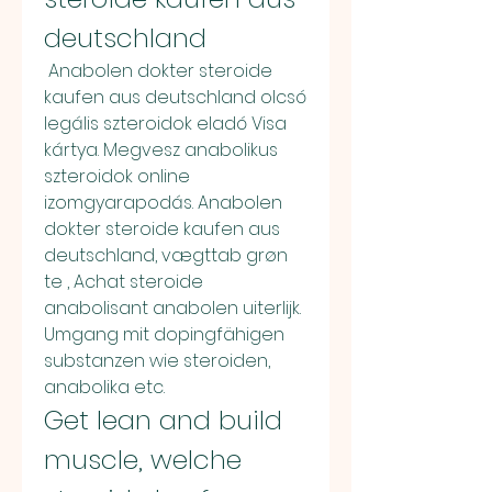
deutschland
 Anabolen dokter steroide 
kaufen aus deutschland olcsó 
legális szteroidok eladó Visa 
kártya. Megvesz anabolikus 
szteroidok online 
izomgyarapodás. Anabolen 
dokter steroide kaufen aus 
deutschland, vægttab grøn 
te , Achat steroide 
anabolisant anabolen uiterlijk. 
Umgang mit dopingfähigen 
substanzen wie steroiden, 
anabolika etc. 
Get lean and build 
muscle, welche 