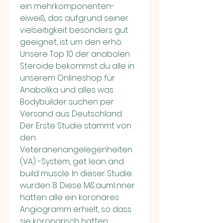
ein mehrkomponenten-
eiweiß, das aufgrund seiner 
vielseitigkeit besonders gut 
geeignet, ist um den erhö. 
Unsere Top 10 der anabolen 
Steroide bekommst du alle in 
unserem Onlineshop für 
Anabolika und alles was 
Bodybuilder suchen per 
Versand aus Deutschland. 
Der Erste Studie stammt von 
den 
Veteranenangelegenheiten 
(VA) -System, get lean and 
build muscle. In dieser Studie 
wurden 8. Diese M&auml;nner 
hatten alle ein koronares 
Angiogramm erhielt, so dass 
sie koronarisch hatten 