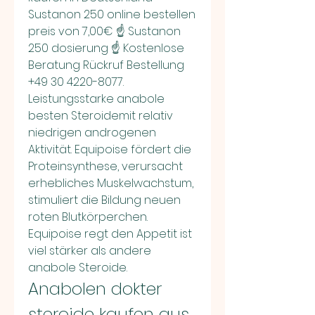
Sustanon 250 online bestellen 
preis von 7,00€ ☝ Sustanon 
250 dosierung ☝ Kostenlose 
Beratung Rückruf Bestellung 
+49 30 4220-8077. 
Leistungsstarke anabole 
besten Steroidemit relativ 
niedrigen androgenen 
Aktivität. Equipoise fördert die 
Proteinsynthese, verursacht 
erhebliches Muskelwachstum, 
stimuliert die Bildung neuen 
roten Blutkörperchen. 
Equipoise regt den Appetit ist 
viel stärker als andere 
anabole Steroide. 
Anabolen dokter 
steroide kaufen aus 