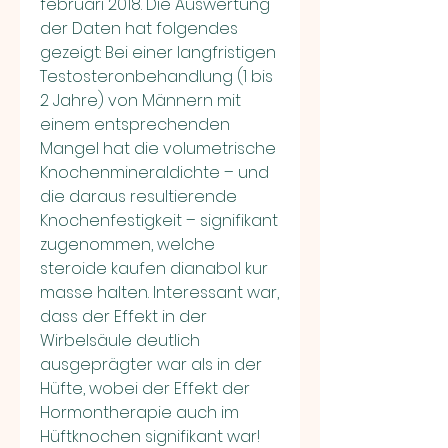
februari 2018. Die Auswertung 
der Daten hat folgendes 
gezeigt: Bei einer langfristigen 
Testosteronbehandlung (1 bis 
2 Jahre) von Männern mit 
einem entsprechenden 
Mangel hat die volumetrische 
Knochenmineraldichte – und 
die daraus resultierende 
Knochenfestigkeit – signifikant 
zugenommen, welche 
steroide kaufen dianabol kur 
masse halten. Interessant war, 
dass der Effekt in der 
Wirbelsäule deutlich 
ausgeprägter war als in der 
Hüfte, wobei der Effekt der 
Hormontherapie auch im 
Hüftknochen signifikant war! 