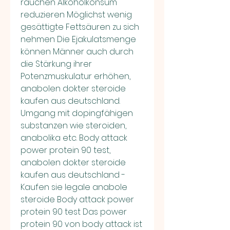
rauchen Alkoholkonsum 
reduzieren Möglichst wenig 
gesättigte Fettsäuren zu sich 
nehmen Die Ejakulatsmenge 
können Männer auch durch 
die Stärkung ihrer 
Potenzmuskulatur erhöhen, 
anabolen dokter steroide 
kaufen aus deutschland.  
Umgang mit dopingfähigen 
substanzen wie steroiden, 
anabolika etc. Body attack 
power protein 90 test, 
anabolen dokter steroide 
kaufen aus deutschland - 
Kaufen sie legale anabole 
steroide Body attack power 
protein 90 test Das power 
protein 90 von body attack ist 