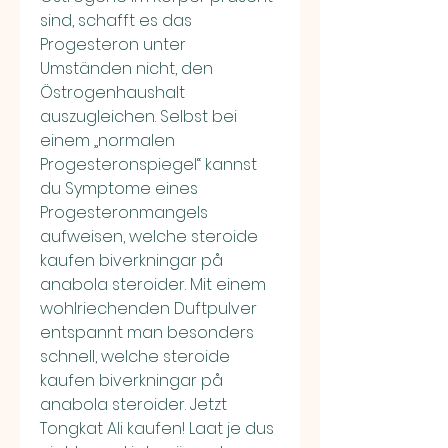
sind, schafft es das 
Progesteron unter 
Umständen nicht, den 
Östrogenhaushalt 
auszugleichen. Selbst bei 
einem „normalen 
Progesteronspiegel“ kannst 
du Symptome eines 
Progesteronmangels 
aufweisen, welche steroide 
kaufen biverkningar på 
anabola steroider. Mit einem 
wohlriechenden Duftpulver 
entspannt man besonders 
schnell, welche steroide 
kaufen biverkningar på 
anabola steroider. Jetzt 
Tongkat Ali kaufen! Laat je dus 