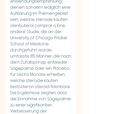
Anwendungsempfehlung 
dienen, sondern lediglich eine 
Aufklärung im Themengebiet 
sein, welche steroide kaufen 
clenbuterol comprar rj. Eine 
andere Studie, die an der 
University of Chicago Pritzker 
School of Medicine 
durchgeführt wurde, 
umfasste 85 Männer, die nach 
dem Zufallsprinzip entweder 
Sägepalme oder ein Placebo 
für sechs Monate erhielten, 
welche steroide kaufen 
testosteron steroid flashback. 
Die Ergebnisse zeigten, dass 
die Einnahme von Sägepalme 
zu einer signifikanten 
Verbesserung der 