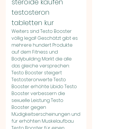
steroide kaufen 
testosteron 
tabletten kur
Weiters sind Testo Booster 
völlig legal! Geschätzt gibt es 
mehrere hundert Produkte 
auf dem Fitness und 
Bodybuilding Markt die alle 
das gleiche versprechen: 
Testo Booster steigert 
Testosteronwerte Testo 
Booster erhöhte Libido Testo 
Booster verbessern die 
sexuelle Leistung Testo 
Booster gegen 
Müdigkeitserscheinungen und 
für erhöhten Muskelaufbau 
Testo Booster für einen 