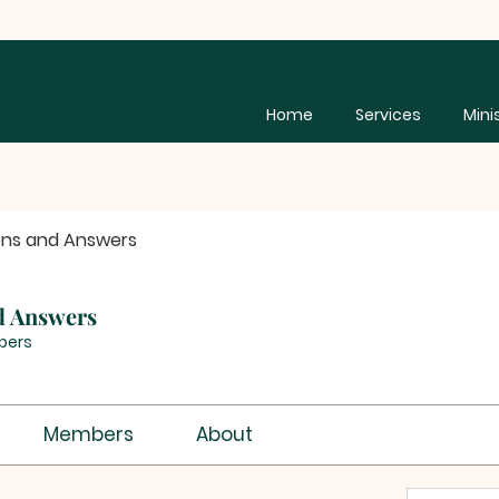
Home
Services
Mini
ons and Answers
d Answers
bers
Members
About