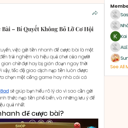
Membe
Sas
Nhà
 Bài – Bí Quyết Không Bỏ Lỡ Cơ Hội
Kai
ALE
uyến, việc gửi tiền nhanh để cược bài là một 
ến trải nghiệm và hiệu quả chơi của người 
Su
gian chờ đợi hay bị gián đoạn ngay thời 
See All
 vậy, tốc độ giao dịch nạp tiền luôn được 
lựa chọn một cổng game hay nhà cái cá 
68ad
 sẽ giúp bạn hiểu rõ lý do vì sao cần gửi 
nh thức nạp tiền phổ biến, và những lưu ý để 
ệu quả nhất.
 nhanh để cược bài?