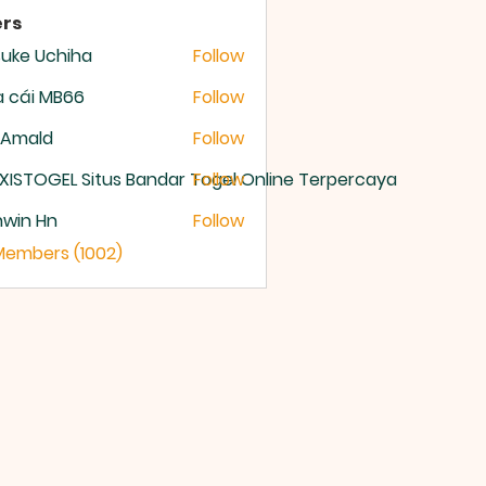
rs
uke Uchiha
Follow
 cái MB66
Follow
 Amald
Follow
XISTOGEL Situs Bandar Togel Online Terpercaya
Follow
nwin Hn
Follow
 Members (1002)