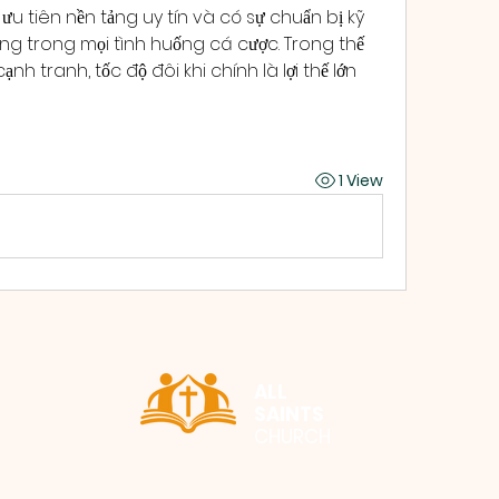
 tiên nền tảng uy tín và có sự chuẩn bị kỹ 
ng trong mọi tình huống cá cược. Trong thế 
nh tranh, tốc độ đôi khi chính là lợi thế lớn 
1 View
ALL
SAINTS
CHURCH