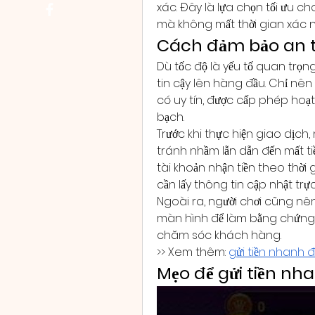
xác. Đây là lựa chọn tối ưu c
mà không mất thời gian xác n
Cách đảm bảo an to
Dù tốc độ là yếu tố quan trọng
tin cậy lên hàng đầu. Chỉ nên
có uy tín, được cấp phép hoạt
bạch.
Trước khi thực hiện giao dịch, 
tránh nhầm lẫn dẫn đến mất tiề
tài khoản nhận tiền theo thời 
cần lấy thông tin cập nhật trực
Ngoài ra, người chơi cũng nên
màn hình để làm bằng chứng t
chăm sóc khách hàng.
>> Xem thêm: 
gửi tiền nhanh 
Mẹo để gửi tiền nh