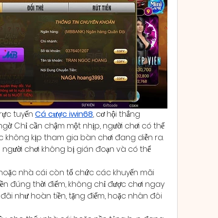
ực tuyến 
Cá cược iwin68
, cơ hội thắng 
gờ. Chỉ cần chậm một nhịp, người chơi có thể 
c không kịp tham gia bàn chơi đang diễn ra. 
úp người chơi không bị gián đoạn và có thể 
hoặc nhà cái còn tổ chức các khuyến mãi 
iền đúng thời điểm, không chỉ được chơi ngay 
ãi như hoàn tiền, tặng điểm, hoặc nhân đôi 