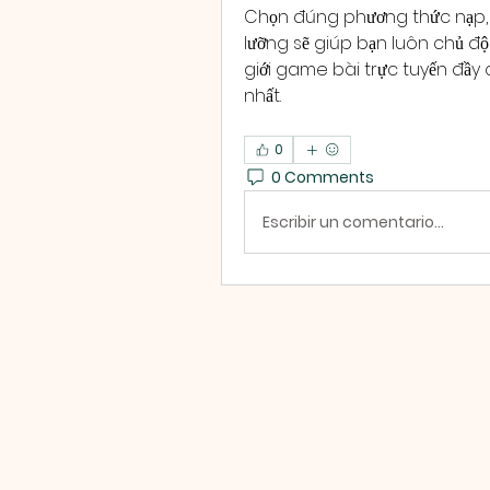
Chọn đúng phương thức nạp, ưu
lưỡng sẽ giúp bạn luôn chủ độ
giới game bài trực tuyến đầy cạ
nhất.
0
0 Comments
Escribir un comentario...