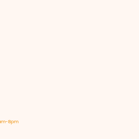
 9am-8pm