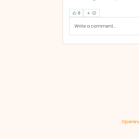
0
Write a comment...
Opening