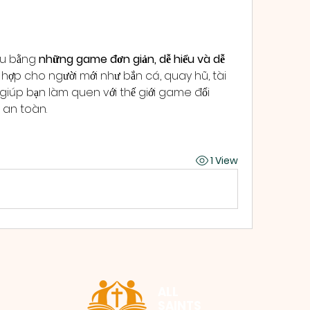
ầu bằng 
những game đơn giản, dễ hiểu và dễ 
hợp cho người mới như bắn cá, quay hũ, tài 
 giúp bạn làm quen với thế giới game đổi 
 an toàn.
1 View
ALL
SAINTS