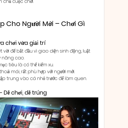
 chủ cuộc chơi.
 Cho Người Mới – Chơi Gì 
a chơi vừa giải trí
t vời để bắt đầu vì giao diện sinh động, luật 
kỹ năng cao.
c tiêu là có thể kiếm xu.
thoải mái, rất phù hợp với người mới.
tập trung vào cá nhỏ trước để làm quen.
 Dễ chơi, dễ trúng