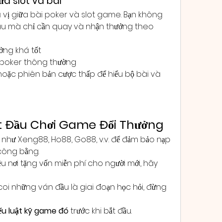
iữa slot và bài
ú vị giữa bài poker và slot game. Bạn không 
âu mà chỉ cần quay và nhận thưởng theo 
ởng khá tốt
 poker thông thường
oặc phiên bản cược thấp để hiểu bộ bài và 
ắt Đầu Chơi Game Đổi Thưởng
dụ như Xeng88, Ho88, Go88, v.v. để đảm bảo nạp 
công bằng.
iều nơi tặng vốn miễn phí cho người mới, hãy 
 coi những ván đầu là giai đoạn học hỏi, đừng 
ểu luật kỹ game đó
 trước khi bắt đầu.