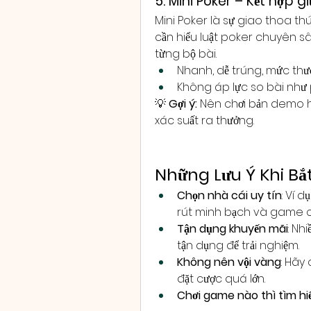
5. Mini Poker – Kết hợp g
Mini Poker là sự giao thoa th
cần hiểu luật poker chuyên s
từng bộ bài.
Nhanh, dễ trúng, mức thư
Không áp lực so bài như
💡 
Gợi ý:
 Nên chơi bản demo h
xác suất ra thưởng.
Những Lưu Ý Khi B
Chọn nhà cái uy tín
: Ví 
rút minh bạch và game 
Tận dụng khuyến mãi
: Nh
tận dụng để trải nghiệm.
Không nên vội vàng
: Hãy
đặt cược quá lớn.
Chơi game nào thì tìm hi