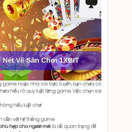
g game hoặc nhà cái trực tuyến, bạn chưa có 
ưa hiểu rõ quy luật từng game. Việc chọn sai 
hông hiểu luật chơi
n dần với hệ thống game
 phù hợp cho người mới
 là rất quan trọng để 