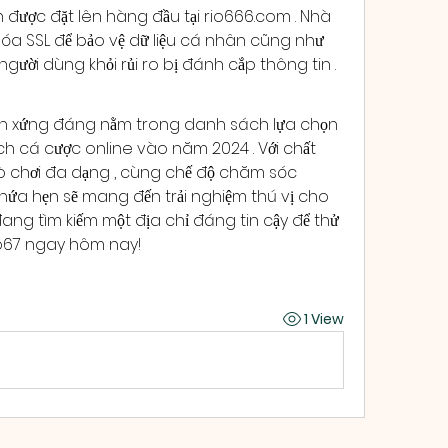
 được đặt lên hàng đầu tại 
rio666.com
 . Nhà 
a SSL để bảo vệ dữ liệu cá nhân cũng như 
gười dùng khỏi rủi ro bị đánh cắp thông tin .
hắn xứng đáng nằm trong danh sách lựa chọn 
ch cá cược online vào năm 2024 . Với chất 
trò chơi đa dạng , cùng chế độ chăm sóc 
 hứa hẹn sẽ mang đến trải nghiệm thú vị cho 
 đang tìm kiếm một địa chỉ đáng tin cậy để thử 
o67 ngay hôm nay!
1 View