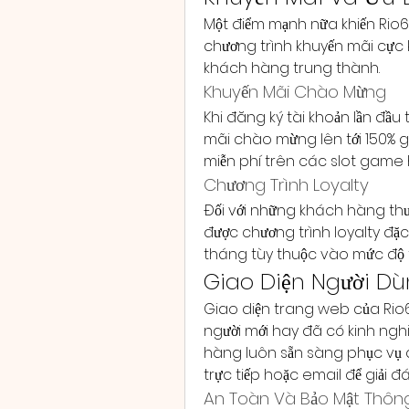
Một điểm mạnh nữa khiến Rio66
chương trình khuyến mãi cực 
khách hàng trung thành.
Khuyến Mãi Chào Mừng
Khi đăng ký tài khoản lần đầu t
mãi chào mừng lên tới 150% giá
miễn phí trên các slot game 
Chương Trình Loyalty
Đối với những khách hàng thư
được chương trình loyalty đặ
tháng tùy thuộc vào mức độ 
Giao Diện Người D
Giao diện trang web của Rio66
người mới hay đã có kinh nghi
hàng luôn sẵn sàng phục vụ q
trực tiếp hoặc email để giải 
An Toàn Và Bảo Mật Thông