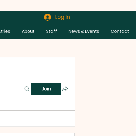
Log In
stries
About
Staff
News & Events
Contact
Join