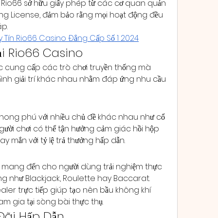
 Rio66 sở hữu giấy phép từ các cơ quan quản 
g License, đảm bảo rằng mọi hoạt động đều 
p.
 Tín Rio66 Casino Đẳng Cấp Số 1 2024
ại Rio66 Casino
ệc cung cấp các trò chơi truyền thống mà 
ình giải trí khác nhau nhằm đáp ứng nhu cầu 
phong phú với nhiều chủ đề khác nhau như cổ 
Người chơi có thể tận hưởng cảm giác hồi hộp 
 mắn với tỷ lệ trả thưởng hấp dẫn.
 mang đến cho người dùng trải nghiệm thực 
ống như Blackjack, Roulette hay Baccarat. 
ler trực tiếp giúp tạo nên bầu không khí 
m gia tại sòng bài thực thụ.
Đãi Hấp Dẫn