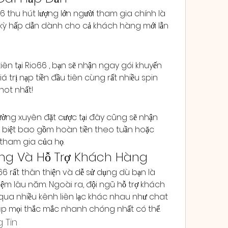
 thu hút lượng lớn người tham gia chính là 
kỳ hấp dẫn dành cho cả khách hàng mới lẫn 
iên tại Rio66 , bạn sẽ nhận ngay gói khuyến 
 trị nạp tiền đầu tiên cùng rất nhiều spin 
hot nhất!
ờng xuyên đặt cược tại đây cũng sẽ nhận 
c biệt bao gồm hoàn tiền theo tuần hoặc 
tham gia của họ.
ùng Và Hỗ Trợ Khách Hàng
 rất thân thiện và dễ sử dụng dù bạn là 
ệm lâu năm. Ngoài ra, đội ngũ hỗ trợ khách 
ua nhiều kênh liên lạc khác nhau như chat 
đáp mọi thắc mắc nhanh chóng nhất có thể.
 Tin