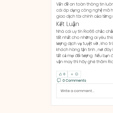
Vấn đề an toàn thông tin luôn
cái áp dụng công nghệ mã hó
giao dịch tài chính của từng n
Kết Luận
Nhà cái uy tín Rio66 chắc c
tốt nhất cho những ai yêu thí
lượng dịch vụ tuyệt vời , kho 
khách hàng tận tình , nơi đây
tất cả mọi đối tượng . Nếu bạn
vận may thì hãy ghé thăm Ri
0
0 Comments
Write a comment...