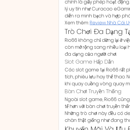
chính là giấy phép hoạt động.
lý uy tín như Curacao eGamin
diễn ra minh bạch và hợp phá
Xem thêm: 
Review Nhà Cái Uy
Trò Chơi Đa Dạng T
Rio66 không chỉ dừng lại ở vi
còn mở rộng sang nhiều loại h
đa dạng của người chơi.
Slot Game Hấp Dẫn
Các slot game tại Rio66 rất 
tích, phiêu lưu hay thể thao. 
khi quay cuồng vòng quay may
Bàn Chơi Truyền Thống
Ngoài slot game, Rio66 cũng
tế hơn với bàn chơi truyền th
Những trò chơi này đều có dea
chân thật giống như đang tha
Khuyến Mãi Và Ưu 