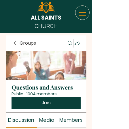
ALL SAINTS
CHURCH
Groups
Questions and Answers
Public
·
1004 members
Join
Discussion
Media
Members
About