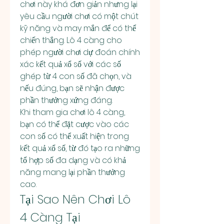
chơi này khá đơn giản nhưng lại 
yêu cầu người chơi có một chút 
kỹ năng và may mắn để có thể 
chiến thắng. Lô 4 càng cho 
phép người chơi dự đoán chính 
xác kết quả xổ số với các số 
ghép từ 4 con số đã chọn, và 
nếu đúng, bạn sẽ nhận được 
phần thưởng xứng đáng.
Khi tham gia chơi lô 4 càng, 
bạn có thể đặt cược vào các 
con số có thể xuất hiện trong 
kết quả xổ số, từ đó tạo ra những 
tổ hợp số đa dạng và có khả 
năng mang lại phần thưởng 
cao.
Tại Sao Nên Chơi Lô 
4 Càng Tại 