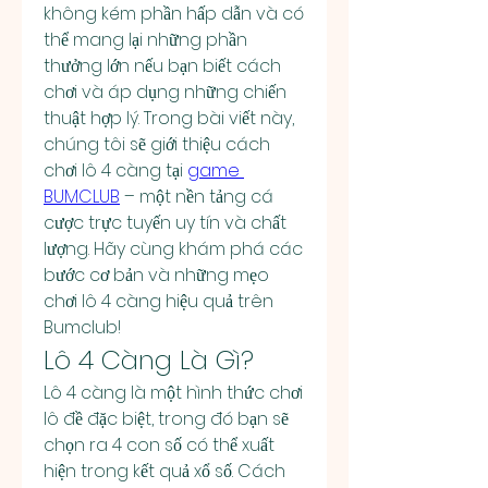
không kém phần hấp dẫn và có 
thể mang lại những phần 
thưởng lớn nếu bạn biết cách 
chơi và áp dụng những chiến 
thuật hợp lý. Trong bài viết này, 
chúng tôi sẽ giới thiệu cách 
chơi lô 4 càng tại 
game 
BUMCLUB
 – một nền tảng cá 
cược trực tuyến uy tín và chất 
lượng. Hãy cùng khám phá các 
bước cơ bản và những mẹo 
chơi lô 4 càng hiệu quả trên 
Bumclub!
Lô 4 Càng Là Gì?
Lô 4 càng là một hình thức chơi 
lô đề đặc biệt, trong đó bạn sẽ 
chọn ra 4 con số có thể xuất 
hiện trong kết quả xổ số. Cách 