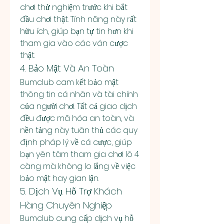
chơi thử nghiệm trước khi bắt 
đầu chơi thật. Tính năng này rất 
hữu ích, giúp bạn tự tin hơn khi 
tham gia vào các ván cược 
thật.
4. Bảo Mật Và An Toàn
Bumclub cam kết bảo mật 
thông tin cá nhân và tài chính 
của người chơi. Tất cả giao dịch 
đều được mã hóa an toàn, và 
nền tảng này tuân thủ các quy 
định pháp lý về cá cược, giúp 
bạn yên tâm tham gia chơi lô 4 
càng mà không lo lắng về việc 
bảo mật hay gian lận.
5. Dịch Vụ Hỗ Trợ Khách 
Hàng Chuyên Nghiệp
Bumclub cung cấp dịch vụ hỗ 