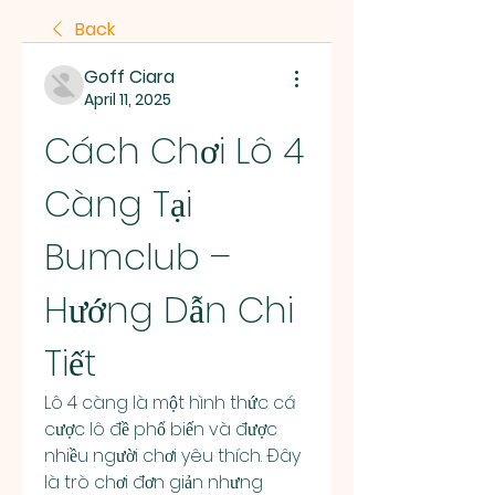
Back
Goff Ciara
April 11, 2025
Cách Chơi Lô 4 
Càng Tại 
Bumclub – 
Hướng Dẫn Chi 
Tiết
Lô 4 càng là một hình thức cá 
cược lô đề phổ biến và được 
nhiều người chơi yêu thích. Đây 
là trò chơi đơn giản nhưng 