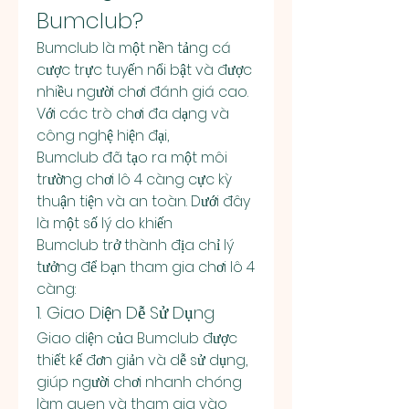
Bumclub?
Bumclub là một nền tảng cá 
cược trực tuyến nổi bật và được 
nhiều người chơi đánh giá cao. 
Với các trò chơi đa dạng và 
công nghệ hiện đại, 
Bumclub đã tạo ra một môi 
trường chơi lô 4 càng cực kỳ 
thuận tiện và an toàn. Dưới đây 
là một số lý do khiến 
Bumclub trở thành địa chỉ lý 
tưởng để bạn tham gia chơi lô 4 
càng:
1. Giao Diện Dễ Sử Dụng
Giao diện của Bumclub được 
thiết kế đơn giản và dễ sử dụng, 
giúp người chơi nhanh chóng 
làm quen và tham gia vào 