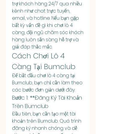
trợ khách hàng 24/7 qua nhiều 
kênh như chat trực tuyến, 
email, và hotline. Nếu bạn gặp 
bất kỳ vấn đề gì khi chơi lô 4 
càng, đội ngũ chăm sóc khách 
hàng luôn sẵn sàng hỗ trợ và 
giải đáp thắc mắc.
Cách Chơi Lô 4 
Càng Tại Bumclub
Để bắt đầu chơi lô 4 càng tại 
Bumclub, bạn chỉ cần làm theo 
các bước đơn giản dưới đây.
Bước 1: **Đăng Ký Tài Khoản 
Trên Bumclub
Đầu tiên, bạn cần tạo một tài 
khoản trên Bumclub. Quá trình 
đăng ký nhanh chóng và dễ 