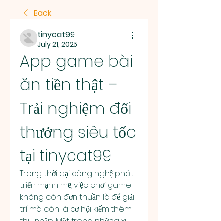
Back
tinycat99
July 21, 2025
App game bài 
ăn tiền thật – 
Trải nghiệm đổi 
thưởng siêu tốc 
tại tinycat99
Trong thời đại công nghệ phát 
triển mạnh mẽ, việc chơi game 
không còn đơn thuần là để giải 
trí mà còn là cơ hội kiếm thêm 
thu nhập. Một trong những xu 