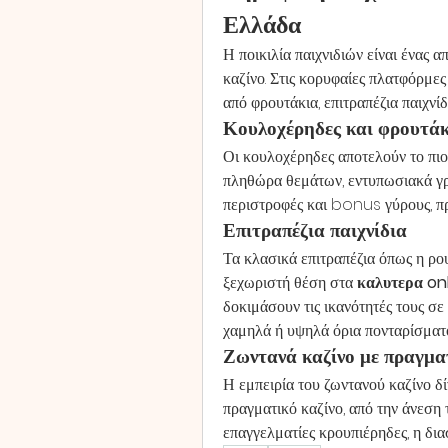
Ελλάδα
Η ποικιλία παιχνιδιών είναι ένας α
καζίνο. Στις κορυφαίες πλατφόρμες
από φρουτάκια, επιτραπέζια παιχνίδ
Κουλοχέρηδες και φρουτά
Οι κουλοχέρηδες αποτελούν το πιο
πληθώρα θεμάτων, εντυπωσιακά γρα
περιστροφές και bonus γύρους, π
Επιτραπέζια παιχνίδια
Τα κλασικά επιτραπέζια όπως η ρου
ξεχωριστή θέση στα 
καλυτερα onl
δοκιμάσουν τις ικανότητές τους σε
χαμηλά ή υψηλά όρια πονταρίσματο
Ζωντανά καζίνο με πραγμα
Η εμπειρία του ζωντανού καζίνο δί
πραγματικό καζίνο, από την άνεση 
επαγγελματίες κρουπιέρηδες, η δι