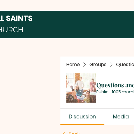
LL SAINTS
HURCH
Home
Groups
Questi
Questions an
Public
·
1005 mem
Discussion
Media