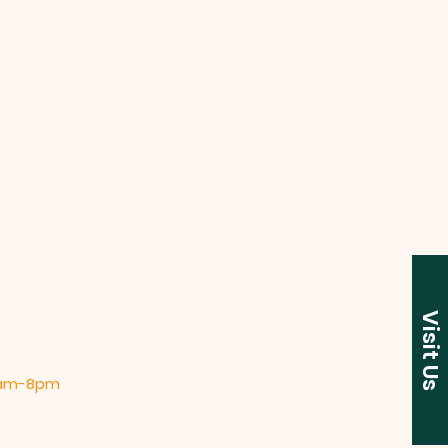
Visit Us
 9am-8pm