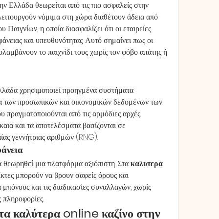
ν Ελλάδα θεωρείται από τις πιο ασφαλείς στην 
ειτουργούν νόμιμα στη χώρα διαθέτουν άδεια από 
 Παιγνίων, η οποία διασφαλίζει ότι οι εταιρείες 
νειας και υπευθυνότητας. Αυτό σημαίνει πως οι 
ολαμβάνουν το παιχνίδι τους χωρίς τον φόβο απάτης ή 
λλάδα χρησιμοποιεί προηγμένα συστήματα 
α των προσωπικών και οικονομικών δεδομένων των 
υ πραγματοποιούνται από τις αρμόδιες αρχές 
ίκαια και τα αποτελέσματα βασίζονται σε 
ίας γεννήτριας αριθμών (RNG).
φάνεια
να θεωρηθεί μια πλατφόρμα αξιόπιστη. Στα 
καλυτερα 
αίκτες μπορούν να βρουν σαφείς όρους και 
 μπόνους και τις διαδικασίες συναλλαγών, χωρίς 
 πληροφορίες.
τα καλύτερα online καζίνο στην 