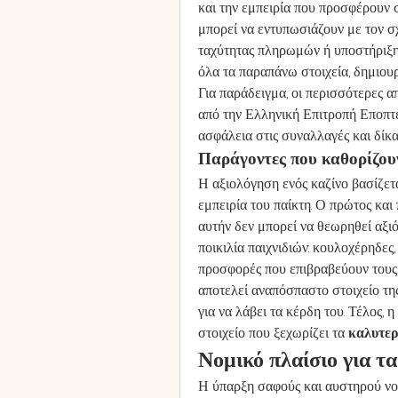
και την εμπειρία που προσφέρουν στ
μπορεί να εντυπωσιάζουν με τον σ
ταχύτητας πληρωμών ή υποστήριξης
όλα τα παραπάνω στοιχεία, δημιου
Για παράδειγμα, οι περισσότερες α
από την Ελληνική Επιτροπή Εποπτεί
ασφάλεια στις συναλλαγές και δίκαι
Παράγοντες που καθορίζουν
Η αξιολόγηση ενός καζίνο βασίζεται
εμπειρία του παίκτη. Ο πρώτος και 
αυτήν δεν μπορεί να θεωρηθεί αξιόπ
ποικιλία παιχνιδιών: κουλοχέρηδες,
προσφορές που επιβραβεύουν τους χ
αποτελεί αναπόσπαστο στοιχείο της 
για να λάβει τα κέρδη του. Τέλος,
στοιχείο που ξεχωρίζει τα 
καλυτερ
Νομικό πλαίσιο για τ
Η ύπαρξη σαφούς και αυστηρού νομι