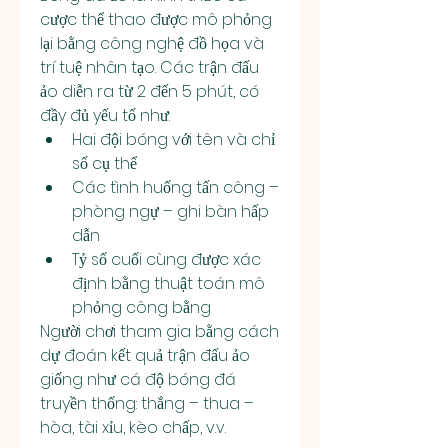
cược thể thao được mô phỏng 
lại bằng công nghệ đồ họa và 
trí tuệ nhân tạo. Các trận đấu 
ảo diễn ra từ 2 đến 5 phút, có 
đầy đủ yếu tố như:
Hai đội bóng với tên và chỉ 
số cụ thể
Các tình huống tấn công – 
phòng ngự – ghi bàn hấp 
dẫn
Tỷ số cuối cùng được xác 
định bằng thuật toán mô 
phỏng công bằng
Người chơi tham gia bằng cách 
dự đoán kết quả trận đấu ảo 
giống như cá độ bóng đá 
truyền thống: thắng – thua – 
hòa, tài xỉu, kèo chấp, v.v.