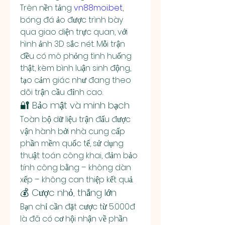
Trên nền tảng 
vn88moi.bet
, 
bóng đá ảo được trình bày 
qua giao diện trực quan, với 
hình ảnh 3D sắc nét. Mỗi trận 
đều có mô phỏng tình huống 
thật, kèm bình luận sinh động, 
tạo cảm giác như đang theo 
dõi trận cầu đỉnh cao.
🔐 Bảo mật và minh bạch
Toàn bộ dữ liệu trận đấu được 
vận hành bởi nhà cung cấp 
phần mềm quốc tế, sử dụng 
thuật toán công khai, đảm bảo 
tính công bằng – không dàn 
xếp – không can thiệp kết quả.
💰 Cược nhỏ, thắng lớn
Bạn chỉ cần đặt cược từ 5.000đ 
là đã có cơ hội nhận về phần 