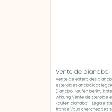
Vente de dianabol s
Vente de esteroides dianabo
esteroides anabólicos legal
Dianabol kaufen berlin, ilk ste
wirkung. Vente de steroide e
kaufen dianabol - Legale st
france Vous cherchez des so