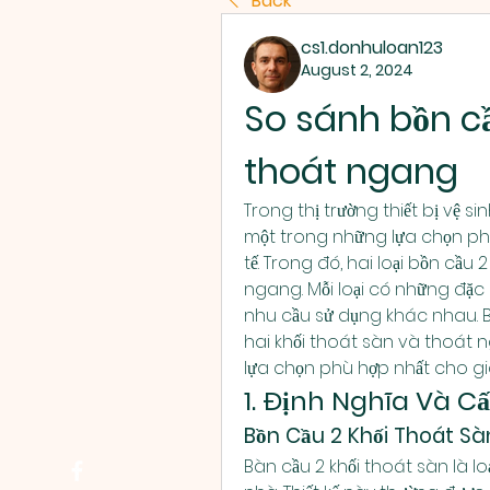
Back
cs1.donhuloan123
August 2, 2024
So sánh bồn cầ
thoát ngang
Trong thị trường thiết bị vệ sin
một trong những lựa chọn phổ 
tế. Trong đó, hai loại bồn cầu 
ngang. Mỗi loại có những đặc
nhu cầu sử dụng khác nhau. Bài
hai khối thoát sàn và thoát 
lựa chọn phù hợp nhất cho gi
1. Định Nghĩa Và C
Bồn Cầu 2 Khối Thoát Sà
Bàn cầu 2 khối thoát sàn là lo