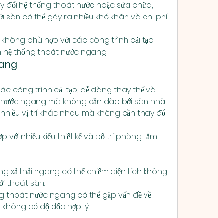
y đổi hệ thống thoát nước hoặc sửa chữa, 
ới sàn có thể gây ra nhiều khó khăn và chi phí 
 không phù hợp với các công trình cải tạo 
n hệ thống thoát nước ngang.
gang
ác công trình cải tạo, dễ dàng thay thế và 
 nước ngang mà không cần đào bới sàn nhà.
ở nhiều vị trí khác nhau mà không cần thay đổi 
p với nhiều kiểu thiết kế và bố trí phòng tắm 
g xả thải ngang có thể chiếm diện tích không 
i thoát sàn.
ng thoát nước ngang có thể gặp vấn đề về 
không có độ dốc hợp lý.