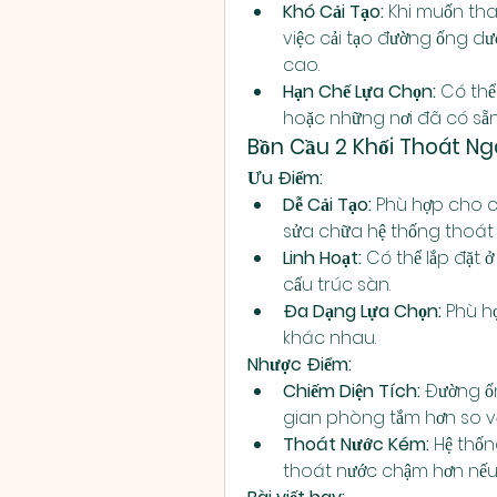
Khó Cải Tạo:
 Khi muốn tha
việc cải tạo đường ống dư
cao.
Hạn Chế Lựa Chọn:
 Có thể
hoặc những nơi đã có sẵ
Bồn Cầu 2 Khối Thoát N
Ưu Điểm:
Dễ Cải Tạo:
 Phù hợp cho c
sửa chữa hệ thống thoát
Linh Hoạt:
 Có thể lắp đặt 
cấu trúc sàn.
Đa Dạng Lựa Chọn:
 Phù hợ
khác nhau.
Nhược Điểm:
Chiếm Diện Tích:
 Đường ốn
gian phòng tắm hơn so vớ
Thoát Nước Kém:
 Hệ thố
thoát nước chậm hơn nếu 