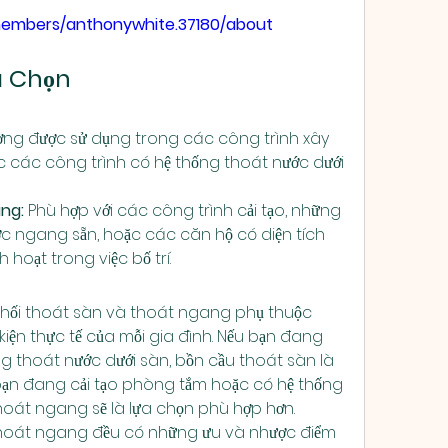
members/anthonywhite.37180/about
a Chọn
ờng được sử dụng trong các công trình xây 
c các công trình có hệ thống thoát nước dưới 
ng:
 Phù hợp với các công trình cải tạo, những 
ớc ngang sẵn, hoặc các căn hộ có diện tích 
 hoạt trong việc bố trí.
 khối thoát sàn và thoát ngang phụ thuộc 
iện thực tế của mỗi gia đình. Nếu bạn đang 
g thoát nước dưới sàn, bồn cầu thoát sàn là 
u bạn đang cải tạo phòng tắm hoặc có hệ thống 
oát ngang sẽ là lựa chọn phù hợp hơn.
thoát ngang đều có những ưu và nhược điểm 