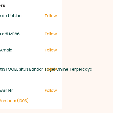
rs
uke Uchiha
Follow
 cái MB66
Follow
 Amald
Follow
XISTOGEL Situs Bandar Togel Online Terpercaya
Follow
nwin Hn
Follow
 Members (1003)