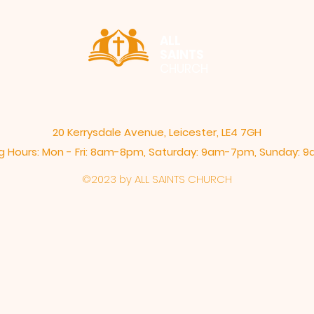
ALL
SAINTS
CHURCH
20 Kerrysdale Avenue, Leicester, LE4 7GH
 Hours: Mon - Fri: 8am-8pm,​​ Saturday: 9am-7pm, ​Sunday:
©2023 by ALL SAINTS CHURCH