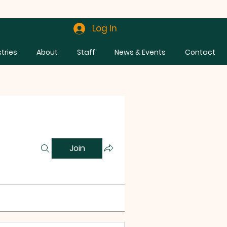
Log In
stries
About
Staff
News & Events
Contact
Join