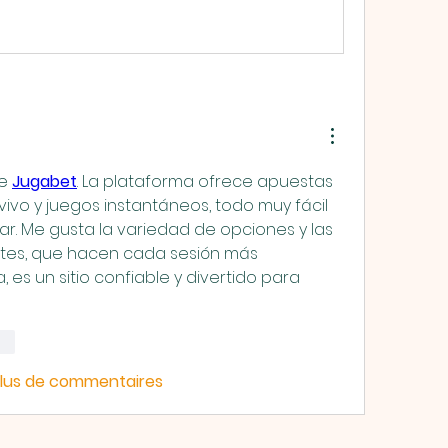
e 
Jugabet
. La plataforma ofrece apuestas 
vivo y juegos instantáneos, todo muy fácil 
ar. Me gusta la variedad de opciones y las 
es, que hacen cada sesión más 
es un sitio confiable y divertido para 
re
plus de commentaires