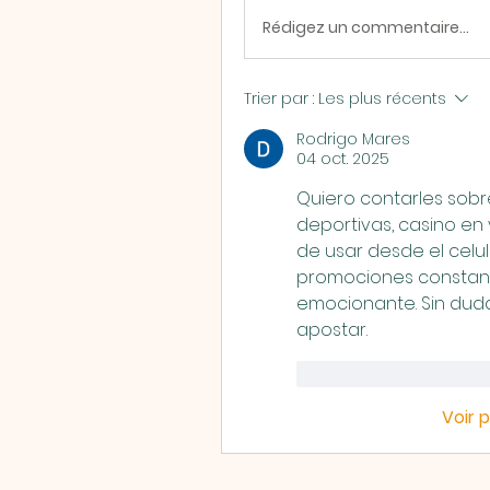
Rédigez un commentaire...
Trier par :
Les plus récents
Rodrigo Mares
04 oct. 2025
Quiero contarles sobr
deportivas, casino en 
de usar desde el celul
promociones constant
emocionante. Sin duda, 
apostar.
J'aime
Répond
Voir 