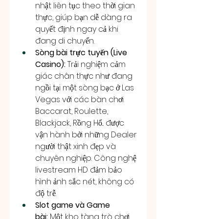
nhật liên tục theo thời gian 
thực, giúp bạn dễ dàng ra 
quyết định ngay cả khi 
đang di chuyển.
Sòng bài trực tuyến (Live 
Casino):
 Trải nghiệm cảm 
giác chân thực như đang 
ngồi tại một sòng bạc ở Las 
Vegas với các bàn chơi 
Baccarat, Roulette, 
Blackjack, Rồng Hổ... được 
vận hành bởi những Dealer 
người thật xinh đẹp và 
chuyên nghiệp. Công nghệ 
livestream HD đảm bảo 
hình ảnh sắc nét, không có 
độ trễ.
Slot game và Game 
bài:
 Một kho tàng trò chơi 