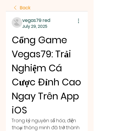
Back
vegas79 red
July 29, 2025
Cổng Game 
Vegas79: Trải 
Nghiệm Cá 
Cược Đỉnh Cao 
Ngay Trên App 
iOS
Trong kỷ nguyên số hóa, điện 
thoại thông minh đã trở thành 