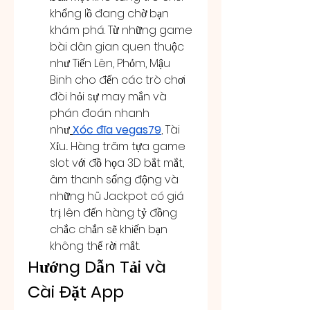
khổng lồ đang chờ bạn 
khám phá. Từ những game 
bài dân gian quen thuộc 
như Tiến Lên, Phỏm, Mậu 
Binh cho đến các trò chơi 
đòi hỏi sự may mắn và 
phán đoán nhanh 
như
Xóc đĩa vegas79
, Tài 
Xỉu... Hàng trăm tựa game 
slot với đồ họa 3D bắt mắt, 
âm thanh sống động và 
những hũ Jackpot có giá 
trị lên đến hàng tỷ đồng 
chắc chắn sẽ khiến bạn 
không thể rời mắt.
Hướng Dẫn Tải và 
Cài Đặt App 