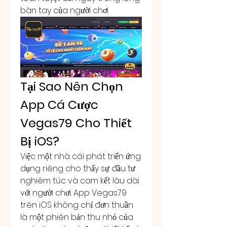
bàn tay của người chơi.
Tại Sao Nên Chọn 
App Cá Cược 
Vegas79 Cho Thiết 
Bị iOS?
Việc một nhà cái phát triển ứng 
dụng riêng cho thấy sự đầu tư 
nghiêm túc và cam kết lâu dài 
với người chơi. App Vegas79 
trên iOS không chỉ đơn thuần 
là một phiên bản thu nhỏ của 