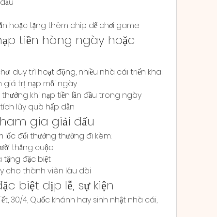
 đầu
n hoặc tặng thêm chip để chơi game
nạp tiền hàng ngày hoặc 
ơi duy trì hoạt động, nhiều nhà cái triển khai:
 giá trị nạp mỗi ngày
 thưởng khi nạp tiền lần đầu trong ngày
 tích lũy quà hấp dẫn
tham gia giải đấu
lốc đổi thưởng thường đi kèm:
ười thắng cuộc
 tặng đặc biệt
ũy cho thành viên lâu dài
c biệt dịp lễ, sự kiện
Tết, 30/4, Quốc khánh hay sinh nhật nhà cái, 