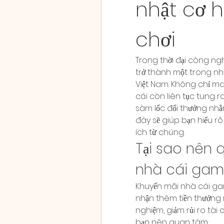
nhật cơ h
chơi
Trong thời đại công ng
trở thành một trong nhữ
Việt Nam. Không chỉ mang
cái còn liên tục tung 
sâm lốc đổi thưởng nhằm 
đây sẽ giúp bạn hiểu rõ
ích từ chúng.
Tại sao nên 
nhà cái game
Khuyến mãi nhà cái gam
nhận thêm tiền thưởng 
nghiệm, giảm rủi ro tài 
bạn nên quan tâm: