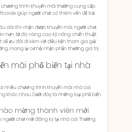
 chương trình khuyến mãi thường cung cấp 
ftcode giúp người chơi có thêm vốn để trải 
u dài: Khi nhận được khuyến mãi, người chơi 
án hơn, từ đó nâng cao kỹ năng chiến thuật.
t số ưu đãi đi kèm với điều kiện tham gia giải 
g, mang lại cơ hội nhận phần thưởng giá trị 
ến mãi phổ biến tại nhà 
ai nhiều chương trình khuyến mãi nhà cái 
g khác nhau. Dưới đây là những loại phổ biến 
chào mừng thành viên mới
người chơi mới đăng ký tại nhà cái. Thường 