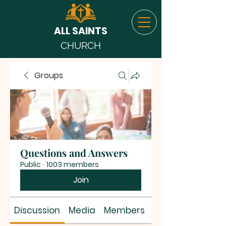
ALL SAINTS
CHURCH
Groups
Questions and Answers
Public
·
1003 members
Join
Discussion
Media
Members
About