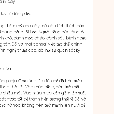
 rễ cây.
duy trì dáng đẹp
áng thẩm mỹ cho cây mà còn kích thích cây 
 kháng bệnh tốt hơn. Người trồng nên định kỳ 
ành khô, cành mọc chéo, cành sâu bệnh hoặc 
án. Đối với mai bonsai, việc tạo thế, chỉnh 
 nghệ thuật cao, đòi hỏi sự quan sát kỹ 
eo mùa
ông chịu được úng. Do đó, chế độ tưới nước 
theo thời tiết. Vào mùa nắng, nên tưới mỗi 
 chiều mát. Vào mùa mưa, cần giảm tần suất 
t nước tốt để tránh hiện tượng thối rễ. Đối với 
c nở hoa, không nên tưới mạnh lên nụ vì dễ 