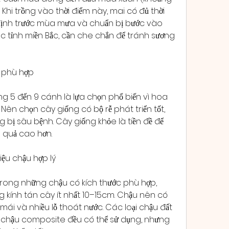
 Khi trồng vào thời điểm này, mai có đủ thời 
 định trước mùa mưa và chuẩn bị bước vào 
ác tỉnh miền Bắc, cần che chắn để tránh sương 
 phù hợp
ng 5 đến 9 cánh là lựa chọn phổ biến vì hoa 
 Nên chọn cây giống có bộ rễ phát triển tốt, 
 bị sâu bệnh. Cây giống khỏe là tiền đề để 
u quả cao hơn.
iệu chậu hợp lý
trong những chậu có kích thước phù hợp, 
 kính tán cây ít nhất 10–15cm. Chậu nên có 
 mái và nhiều lỗ thoát nước. Các loại chậu đất 
 chậu composite đều có thể sử dụng, nhưng 