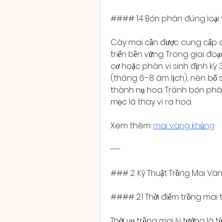
#### 1.4 Bón phân đúng loại 
Cây mai cần được cung cấp d
triển bền vững. Trong giai đoạ
cơ hoặc phân vi sinh định kỳ 3
(tháng 6–8 âm lịch), nên bổ s
thành nụ hoa. Tránh bón phân 
mọc lá thay vì ra hoa.
Xem thêm: 
mai vàng khủng
---
### 2. Kỹ Thuật Trồng Mai V
#### 2.1 Thời điểm trồng mai 
Thời vụ trồng mai lý tưởng l