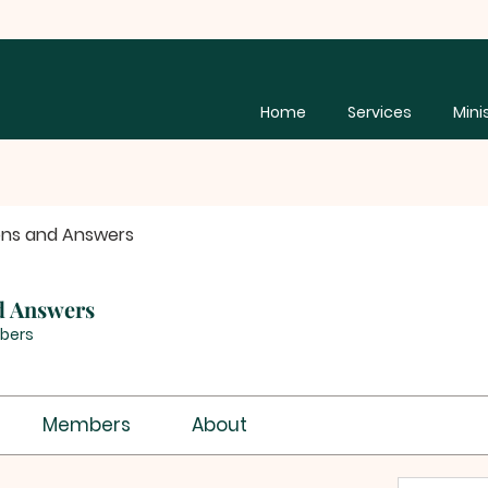
Home
Services
Mini
ons and Answers
d Answers
bers
Members
About