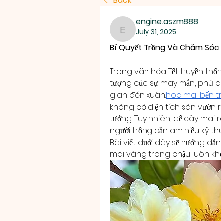
Back
engine.aszm888
July 31, 2025
engine.aszm888
Bí Quyết Trồng Và Chăm Sóc
Trong văn hóa Tết truyền thốn
tượng của sự may mắn, phú q
gian đón xuân.
hoa mai bến t
không có diện tích sân vườn rộ
tưởng. Tuy nhiên, để cây mai 
người trồng cần am hiểu kỹ th
Bài viết dưới đây sẽ hướng dẫn
mai vàng trong chậu luôn khỏ