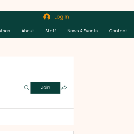
Log In
stries
About
Staff
News & Events
Contact
Join