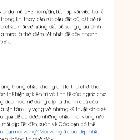
hậu mỗi 2–3 năm/lần, kết hợp với việc tỉa rễ 
ong. Khi thay, cần rút bầu đất cũ, cắt bỏ rễ 
o chậu mới với lượng đất bổ sung giàu dinh 
 mưa là thời điểm tốt nhất để cây nhanh 
ở lại.
àng trong chậu không chỉ là thú chơi thanh 
hể hiện sự kiên trì và tinh tế của người chơi. 
g đẹp, hoa nở đúng dịp là thành quả của 
 tận tâm. Hy vọng với những kỹ thuật chia sẻ 
iệu quả để có được những chậu mai vàng rực 
 mỗi dịp Tết đến, xuân về. Các bạn có thể 
 loại mai vàng? Mai vàng ở đâu đẹp nhất
.
heo thông tin dưới đây: