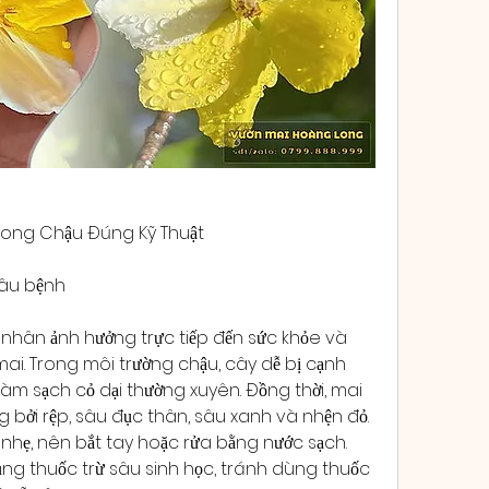
rong Chậu Đúng Kỹ Thuật
sâu bệnh
 nhân ảnh hưởng trực tiếp đến sức khỏe và 
ai. Trong môi trường chậu, cây dễ bị cạnh 
m sạch cỏ dại thường xuyên. Đồng thời, mai 
g bởi rệp, sâu đục thân, sâu xanh và nhện đỏ. 
nhẹ, nên bắt tay hoặc rửa bằng nước sạch. 
ng thuốc trừ sâu sinh học, tránh dùng thuốc 