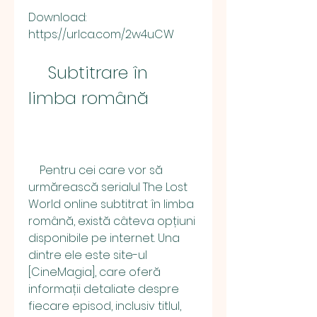
Download: 
https://urlca.com/2w4uCW
    Subtitrare în 
limba română
    Pentru cei care vor să 
urmărească serialul The Lost 
World online subtitrat în limba 
română, există câteva opțiuni 
disponibile pe internet. Una 
dintre ele este site-ul 
[CineMagia], care oferă 
informații detaliate despre 
fiecare episod, inclusiv titlul, 