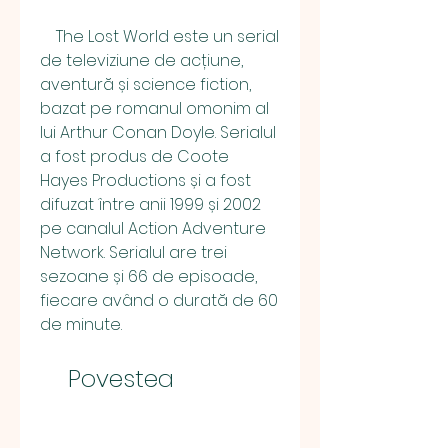
    The Lost World este un serial 
de televiziune de acțiune, 
aventură și science fiction, 
bazat pe romanul omonim al 
lui Arthur Conan Doyle. Serialul 
a fost produs de Coote 
Hayes Productions și a fost 
difuzat între anii 1999 și 2002 
pe canalul Action Adventure 
Network. Serialul are trei 
sezoane și 66 de episoade, 
fiecare având o durată de 60 
de minute.
    Povestea