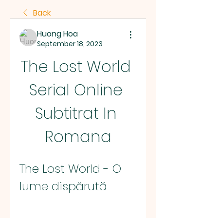
Back
Huong Hoa
September 18, 2023
The Lost World 
Serial Online 
Subtitrat In 
Romana
The Lost World - O 
lume dispărută