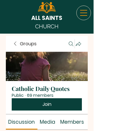
ALL SAINTS
CHURCH
Groups
Catholic Daily Quotes
Public
·
69 members
Join
Discussion
Media
Members
About