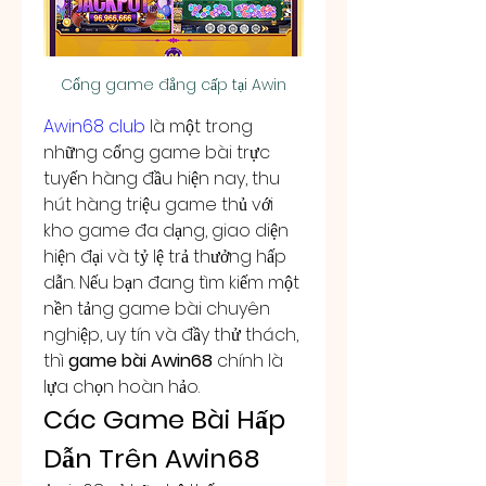
Cổng game đẳng cấp tại Awin
Awin68 club
là một trong 
những cổng game bài trực 
tuyến hàng đầu hiện nay, thu 
hút hàng triệu game thủ với 
kho game đa dạng, giao diện 
hiện đại và tỷ lệ trả thưởng hấp 
dẫn. Nếu bạn đang tìm kiếm một 
nền tảng game bài chuyên 
nghiệp, uy tín và đầy thử thách, 
thì 
game bài Awin68
 chính là 
lựa chọn hoàn hảo.
Các Game Bài Hấp 
Dẫn Trên Awin68