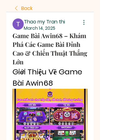
Back
Thao my Tran thi
March 14, 2025
Game Bài Awin68 – Khám
Phá Các Game Bài Đỉnh
Cao & Chiến Thuật Thắng
Lớn
Giới Thiệu Về Game 
Bài Awin68