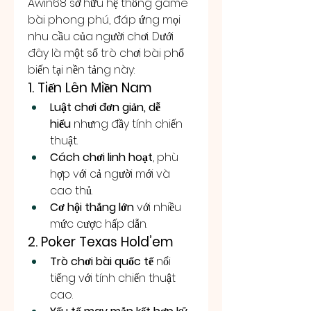
Awin68 sở hữu hệ thống game 
bài phong phú, đáp ứng mọi 
nhu cầu của người chơi. Dưới 
đây là một số trò chơi bài phổ 
biến tại nền tảng này:
1. Tiến Lên Miền Nam
Luật chơi đơn giản, dễ 
hiểu
 nhưng đầy tính chiến 
thuật.
Cách chơi linh hoạt
, phù 
hợp với cả người mới và 
cao thủ.
Cơ hội thắng lớn
 với nhiều 
mức cược hấp dẫn.
2. Poker Texas Hold’em
Trò chơi bài quốc tế
 nổi 
tiếng với tính chiến thuật 
cao.