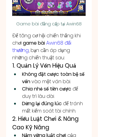
Game bài đẳng cấp tại Awin68
Để tăng cơ hội chiến thắng khi 
chơi 
game bài 
Awin68 đổi 
thưởng
, bạn cần áp dụng 
những chiến thuật sau:
1. Quản Lý Vốn Hiệu Quả
Không đặt cược toàn bộ số 
vốn
 vào một ván bài.
Chia nhỏ số tiền cược
 để 
duy trì lâu dài.
Dừng lại đúng lúc
 để tránh 
mất kiểm soát tài chính.
2. Hiểu Luật Chơi & Nâng 
Cao Kỹ Năng
Nắm vững luật chơi
 của 