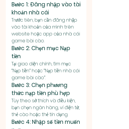
Bước 1: Đăng nhập vào tài 
khoản nhà cái
Trước tiên, bạn cần đăng nhập 
vào tài khoản của mình trên 
website hoặc app của nhà cái 
game bài cào.
Bước 2: Chọn mục Nạp 
tiền
Tại giao diện chính, tìm mục 
“Nạp tiền” hoặc “Nạp tiền nhà cái 
game bài cào”.
Bước 3: Chọn phương 
thức nạp tiền phù hợp
Tùy theo sở thích và điều kiện, 
bạn chọn ngân hàng, ví điện tử, 
thẻ cào hoặc thẻ tín dụng.
Bước 4: Nhập số tiền muốn 