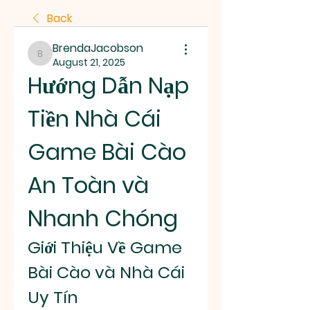
Back
BrendaJacobson
BrendaJacobson
August 21, 2025
Hướng Dẫn Nạp 
Tiền Nhà Cái 
Game Bài Cào 
An Toàn và 
Nhanh Chóng
Giới Thiệu Về Game 
Bài Cào và Nhà Cái 
Uy Tín