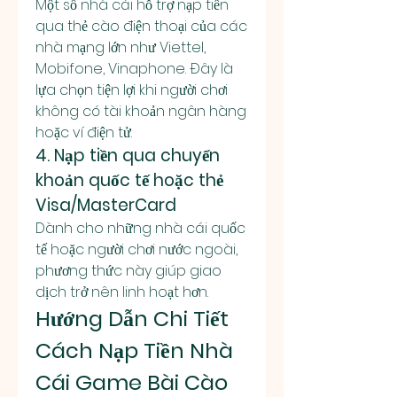
Một số nhà cái hỗ trợ nạp tiền 
qua thẻ cào điện thoại của các 
nhà mạng lớn như Viettel, 
Mobifone, Vinaphone. Đây là 
lựa chọn tiện lợi khi người chơi 
không có tài khoản ngân hàng 
hoặc ví điện tử.
4. Nạp tiền qua chuyển 
khoản quốc tế hoặc thẻ 
Visa/MasterCard
Dành cho những nhà cái quốc 
tế hoặc người chơi nước ngoài, 
phương thức này giúp giao 
dịch trở nên linh hoạt hơn.
Hướng Dẫn Chi Tiết 
Cách Nạp Tiền Nhà 
Cái Game Bài Cào