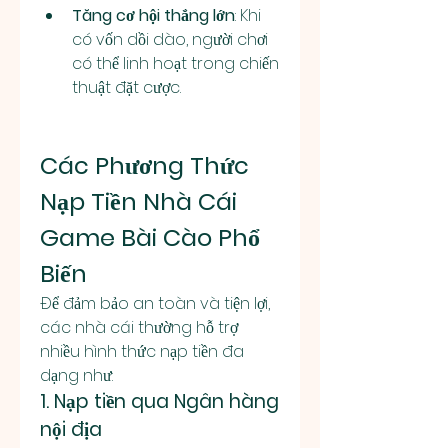
Tăng cơ hội thắng lớn
: Khi 
có vốn dồi dào, người chơi 
có thể linh hoạt trong chiến 
thuật đặt cược.
Các Phương Thức 
Nạp Tiền Nhà Cái 
Game Bài Cào Phổ 
Biến
Để đảm bảo an toàn và tiện lợi, 
các nhà cái thường hỗ trợ 
nhiều hình thức nạp tiền đa 
dạng như:
1. Nạp tiền qua Ngân hàng 
nội địa