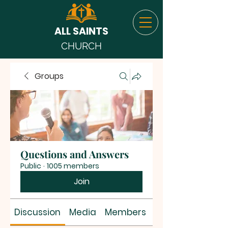
ALL SAINTS
CHURCH
Groups
Questions and Answers
Public
·
1005 members
Join
Discussion
Media
Members
About