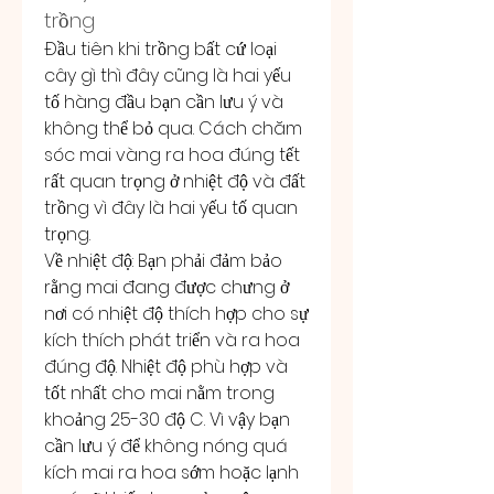
trồng
Đầu tiên khi trồng bất cứ loại 
cây gì thì đây cũng là hai yếu 
tố hàng đầu bạn cần lưu ý và 
không thể bỏ qua. Cách chăm 
sóc mai vàng ra hoa đúng tết 
rất quan trọng ở nhiệt độ và đất 
trồng vì đây là hai yếu tố quan 
trọng.
Về nhiệt độ: Bạn phải đảm bảo 
rằng mai đang được chưng ở 
nơi có nhiệt độ thích hợp cho sự 
kích thích phát triển và ra hoa 
đúng độ. Nhiệt độ phù hợp và 
tốt nhất cho mai nằm trong 
khoảng 25-30 độ C. Vì vậy bạn 
cần lưu ý để không nóng quá 
kích mai ra hoa sớm hoặc lạnh 