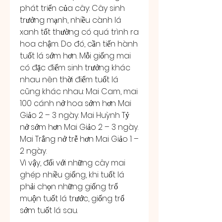
phát triển của cây: Cây sinh 
trưởng mạnh, nhiều cành lá 
xanh tốt thường có quá trình ra 
hoa chậm. Do đó, cần tiến hành 
tuốt lá sớm hơn. Mỗi giống mai 
có đặc điểm sinh trưởng khác 
nhau nên thời điểm tuốt lá 
cũng khác nhau: Mai Cam, mai 
100 cánh nở hoa sớm hơn Mai 
Giảo 2 – 3 ngày. Mai Huỳnh Tỷ 
nở sớm hơn Mai Giảo 2 – 3 ngày. 
Mai Trắng nở trễ hơn Mai Giảo 1 – 
2 ngày.
Vì vậy, đối với những cây mai 
ghép nhiều giống, khi tuốt lá 
phải chọn những giống trổ 
muộn tuốt lá trước, giống trổ 
sớm tuốt lá sau.