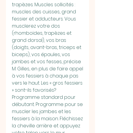
trapèzes. Muscles sollicités : 
muscles des cuisses, grand 
fessier et adducteurs. Vous 
musclerez votre dos 
(rhomboïdes, trapèzes et 
grand dorsal), vos bras 
(doigts, avant-bras, triceps et 
biceps), vos épaules, vos 
jambes et vos fesses, précise 
M. Gilles, en plus de faire appel 
à vos fessiers à chaque pas 
vers le haut. Les « gros fessiers 
» sont-ils favorisés? 
Programme standard pour 
débutant. Programme pour se 
muscler les jambes et les 
fessiers à la maison. Fléchissez 
la cheville arrière et appuyez 
votre talon vers le mur 