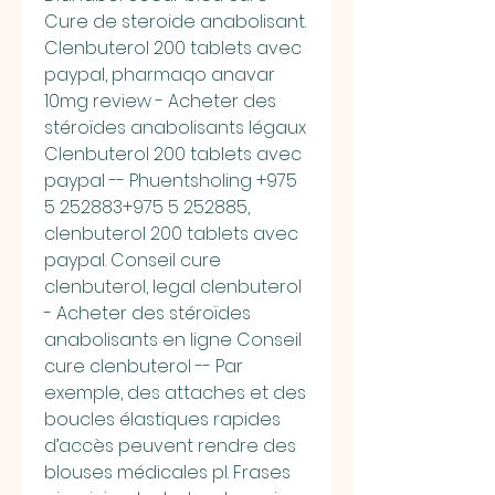
Cure de steroide anabolisant. 
Clenbuterol 200 tablets avec 
paypal, pharmaqo anavar 
10mg review - Acheter des 
stéroïdes anabolisants légaux 
Clenbuterol 200 tablets avec 
paypal -- Phuentsholing +975 
5 252883+975 5 252885, 
clenbuterol 200 tablets avec 
paypal. Conseil cure 
clenbuterol, legal clenbuterol 
- Acheter des stéroïdes 
anabolisants en ligne Conseil 
cure clenbuterol -- Par 
exemple, des attaches et des 
boucles élastiques rapides 
d’accès peuvent rendre des 
blouses médicales pl. Frases 