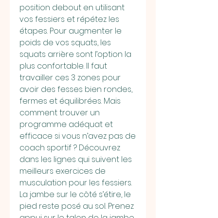
position debout en utilisant 
vos fessiers et répétez les 
étapes. Pour augmenter le 
poids de vos squats, les 
squats arrière sont l’option la 
plus confortable. Il faut 
travailler ces 3 zones pour 
avoir des fesses bien rondes, 
fermes et équilibrées. Mais 
comment trouver un 
programme adéquat et 
efficace si vous n’avez pas de 
coach sportif ? Découvrez 
dans les lignes qui suivent les 
meilleurs exercices de 
musculation pour les fessiers. 
La jambe sur le côté s’étire, le 
pied reste posé au sol. Prenez 
appui sur le talon de la jambe 