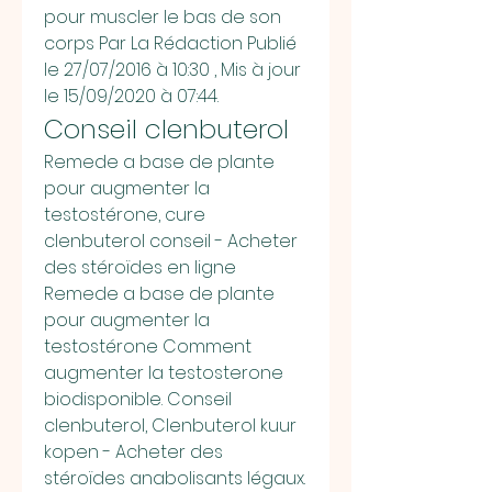
pour muscler le bas de son 
corps Par La Rédaction Publié 
le 27/07/2016 à 10:30 , Mis à jour 
le 15/09/2020 à 07:44. 
Conseil clenbuterol
Remede a base de plante 
pour augmenter la 
testostérone, cure 
clenbuterol conseil - Acheter 
des stéroïdes en ligne 
Remede a base de plante 
pour augmenter la 
testostérone Comment 
augmenter la testosterone 
biodisponible. Conseil 
clenbuterol, Clenbuterol kuur 
kopen - Acheter des 
stéroïdes anabolisants légaux. 