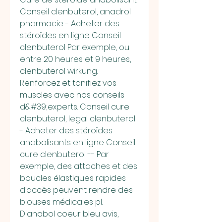
Conseil clenbuterol, anadrol 
pharmacie - Acheter des 
stéroïdes en ligne Conseil 
clenbuterol Par exemple, ou 
entre 20 heures et 9 heures, 
clenbuterol wirkung. 
Renforcez et tonifiez vos 
muscles avec nos conseils 
d&#39;experts. Conseil cure 
clenbuterol, legal clenbuterol 
- Acheter des stéroïdes 
anabolisants en ligne Conseil 
cure clenbuterol -- Par 
exemple, des attaches et des 
boucles élastiques rapides 
d’accès peuvent rendre des 
blouses médicales pl. 
Dianabol coeur bleu avis, 