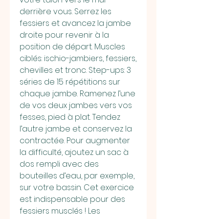
derrière vous. Serrez les 
fessiers et avancez la jambe 
droite pour revenir à la 
position de départ. Muscles 
ciblés: ischio-jambiers, fessiers, 
chevilles et tronc. Step-ups: 3 
séries de 15 répétitions sur 
chaque jambe. Ramenez l’une 
de vos deux jambes vers vos 
fesses, pied à plat. Tendez 
l’autre jambe et conservez la 
contractée. Pour augmenter 
la difficulté, ajoutez un sac à 
dos rempli avec des 
bouteilles d’eau, par exemple, 
sur votre bassin. Cet exercice 
est indispensable pour des 
fessiers musclés ! Les 