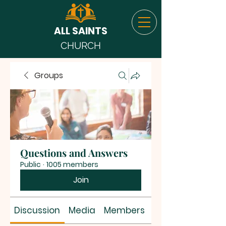
ALL SAINTS
CHURCH
Groups
Questions and Answers
Public
·
1005 members
Join
Discussion
Media
Members
About