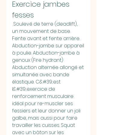
Exercice jambes 
fesses
 Soulevé de terre (deadlift), 
un mouvement de base. 
Fente avant et fente arrière. 
Abduction-jambe sur appareil 
à poulie. Abduction-jambe à 
genoux (Fire hydrant) 
Abduction alternée allongé et 
simultanée avec bande 
élastique. C&#39;est 
l&#39;exercice de 
renforcement musculaire 
idéal pour re-muscler ses 
fessiers et leur donner un joli 
galbe, mais aussi pour faire 
travailler les cuisses. Squat 
avec un bâton sur les 