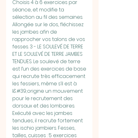
Choisis 4 à 6 exercices par 
séance, et modifie ta 
sélection au fil des semaines. 
Allongée sur le dos, fléchissez 
les jambes afin de 
rapprocher vos talons de vos 
fesses. 3 - LE SOULEVÉ DE TERRE 
ET LE SOULEVÉ DE TERRE JAMBES 
TENDUES. Le soulevé de terre 
est l’un des exercices de base 
qui recrute très efficacement 
les fessiers, même s’il est à 
l&#39;origine un mouvement 
pour le recrutement des 
dorsaux et des lombaires. 
Exécuté avec les jambes 
tendues, il recrute fortement 
les ischio jambiers. Fesses, 
tailles, cuisses : 5 exercices 