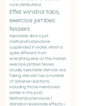
cure clenbuterol. 
Effet winstrol tabs, 
exercice jambes 
fessiers
Injectable dbol is just 
methandrostenolone 
suspended in water, which is 
quite different from 
everything else on the market, 
exercice jambes fesses. 
Usually, injectable steroids are. 
Taking steroids has a number 
of adverse reactions, 
including those mentioned 
earlier in this post. 
Methandrostenolone / 
dianabol review:side effects » 