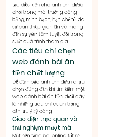
tạo điều kiện cho anh em được 
chơi trong môi trường công 
bằng, minh bạch, hạn chế tối đa 
sự can thiệp gian lận và mang 
đến sự yên tâm tuyệt đối trong 
suốt quá trình tham gia.
Các tiêu chí chọn 
web đánh bài ăn 
tiền chất lượng
Để đảm bảo anh em đưa ra lựa 
chọn đúng đắn khi tìm kiếm một 
web đánh bài ăn tiền, dưới đây 
là những tiêu chí quan trọng 
cần lưu ý kỹ càng:
Giao diện trực quan và 
trải nghiệm mượt mà
Một nền tảng bài online tốt sẽ 