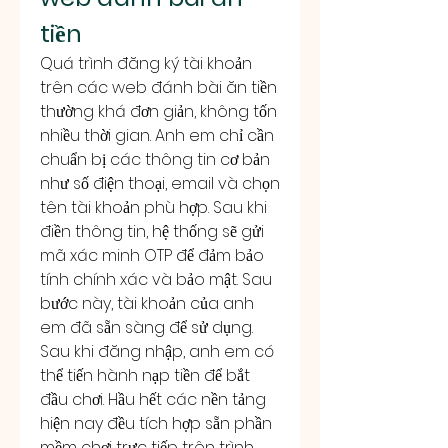
tiền
Quá trình đăng ký tài khoản 
trên các web đánh bài ăn tiền 
thường khá đơn giản, không tốn 
nhiều thời gian. Anh em chỉ cần 
chuẩn bị các thông tin cơ bản 
như số điện thoại, email và chọn 
tên tài khoản phù hợp. Sau khi 
điền thông tin, hệ thống sẽ gửi 
mã xác minh OTP để đảm bảo 
tính chính xác và bảo mật. Sau 
bước này, tài khoản của anh 
em đã sẵn sàng để sử dụng.
Sau khi đăng nhập, anh em có 
thể tiến hành nạp tiền để bắt 
đầu chơi. Hầu hết các nền tảng 
hiện nay đều tích hợp sẵn phần 
mềm chơi trực tiếp trên trình 