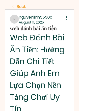
Back
nguyenlinh5550c
nguyenlinh5550c
August 11, 2025
web đánh bài ăn tiền
Web Đánh Bài 
Ăn Tiền: Hướng 
Dẫn Chi Tiết 
Giúp Anh Em 
Lựa Chọn Nền 
Tảng Chơi Uy 
Tín