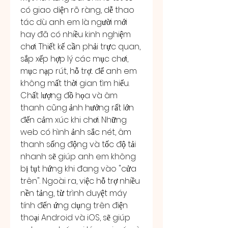
có giao diện rõ ràng, dễ thao 
tác dù anh em là người mới 
hay đã có nhiều kinh nghiệm 
chơi. Thiết kế cần phải trực quan, 
sắp xếp hợp lý các mục chơi, 
mục nạp rút, hỗ trợ... để anh em 
không mất thời gian tìm hiểu.
Chất lượng đồ họa và âm 
thanh cũng ảnh hưởng rất lớn 
đến cảm xúc khi chơi. Những 
web có hình ảnh sắc nét, âm 
thanh sống động và tốc độ tải 
nhanh sẽ giúp anh em không 
bị tụt hứng khi đang vào "cửa 
trên". Ngoài ra, việc hỗ trợ nhiều 
nền tảng, từ trình duyệt máy 
tính đến ứng dụng trên điện 
thoại Android và iOS, sẽ giúp 