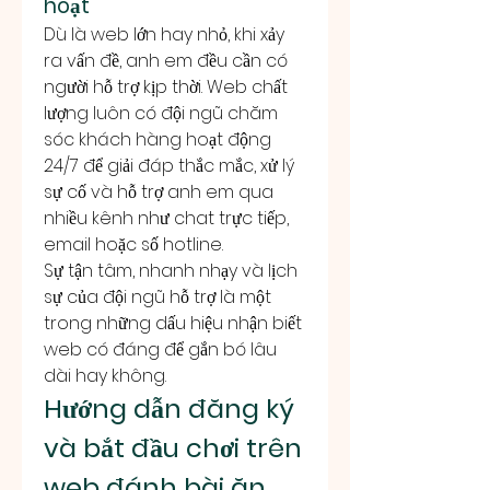
hoạt
Dù là web lớn hay nhỏ, khi xảy 
ra vấn đề, anh em đều cần có 
người hỗ trợ kịp thời. Web chất 
lượng luôn có đội ngũ chăm 
sóc khách hàng hoạt động 
24/7 để giải đáp thắc mắc, xử lý 
sự cố và hỗ trợ anh em qua 
nhiều kênh như chat trực tiếp, 
email hoặc số hotline.
Sự tận tâm, nhanh nhạy và lịch 
sự của đội ngũ hỗ trợ là một 
trong những dấu hiệu nhận biết 
web có đáng để gắn bó lâu 
dài hay không.
Hướng dẫn đăng ký 
và bắt đầu chơi trên 
web đánh bài ăn 