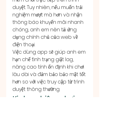
duyệt. Tuy nhiên, nếu muốn trải 
nghiệm mượt mà hơn và nhận 
thông báo khuyến mãi nhanh 
chóng, anh em nên tải ứng 
dụng chính chủ của web về 
điện thoại.
Việc dùng app sẽ giúp anh em 
hạn chế tình trạng giật lag, 
nâng cao tính ổn định khi chơi 
lâu dài và đảm bảo bảo mật tốt 
hơn so với việc truy cập từ trình 
duyệt thông thường.
Kinh nghiệm chơi 
bài ăn tiền hiệu quả 
và an toàn
Để có thể thắng lớn trong các 
ván bài online, ngoài yếu tố 