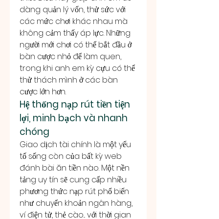
dàng quản lý vốn, thử sức với 
các mức chơi khác nhau mà 
không cảm thấy áp lực. Những 
người mới chơi có thể bắt đầu ở 
bàn cược nhỏ để làm quen, 
trong khi anh em kỳ cựu có thể 
thử thách mình ở các bàn 
cược lớn hơn.
Hệ thống nạp rút tiền tiện 
lợi, minh bạch và nhanh 
chóng
Giao dịch tài chính là một yếu 
tố sống còn của bất kỳ web 
đánh bài ăn tiền nào. Một nền 
tảng uy tín sẽ cung cấp nhiều 
phương thức nạp rút phổ biến 
như chuyển khoản ngân hàng, 
ví điện tử, thẻ cào... với thời gian 