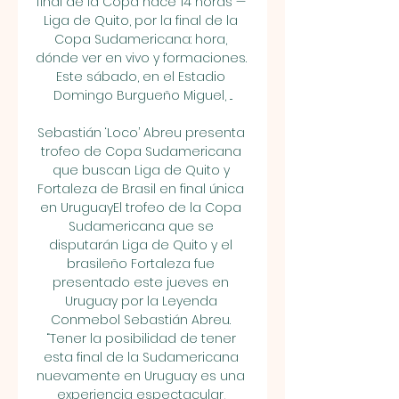
final de la Copa hace 14 horas — 
Liga de Quito, por la final de la 
Copa Sudamericana: hora, 
dónde ver en vivo y formaciones. 
Este sábado, en el Estadio 
Domingo Burgueño Miguel, ...

Sebastián ‘Loco’ Abreu presenta 
trofeo de Copa Sudamericana 
que buscan Liga de Quito y 
Fortaleza de Brasil en final única 
en UruguayEl trofeo de la Copa 
Sudamericana que se 
disputarán Liga de Quito y el 
brasileño Fortaleza fue 
presentado este jueves en 
Uruguay por la Leyenda 
Conmebol Sebastián Abreu. 
“Tener la posibilidad de tener 
esta final de la Sudamericana 
nuevamente en Uruguay es una 
experiencia espectacular, 