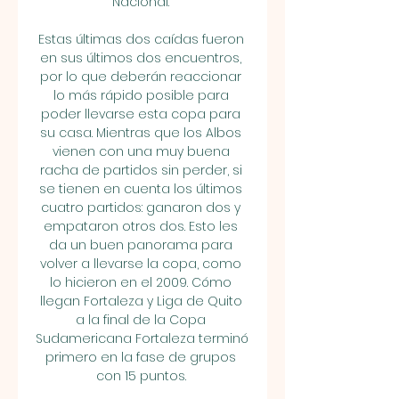
Nacional. 

Estas últimas dos caídas fueron 
en sus últimos dos encuentros, 
por lo que deberán reaccionar 
lo más rápido posible para 
poder llevarse esta copa para 
su casa. Mientras que los Albos 
vienen con una muy buena 
racha de partidos sin perder, si 
se tienen en cuenta los últimos 
cuatro partidos: ganaron dos y 
empataron otros dos. Esto les 
da un buen panorama para 
volver a llevarse la copa, como 
lo hicieron en el 2009. Cómo 
llegan Fortaleza y Liga de Quito 
a la final de la Copa 
Sudamericana Fortaleza terminó 
primero en la fase de grupos 
con 15 puntos. 
