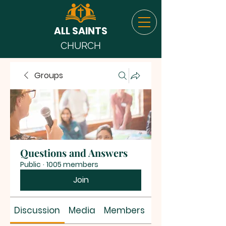
ALL SAINTS
CHURCH
Groups
Questions and Answers
Public
·
1005 members
Join
Discussion
Media
Members
About