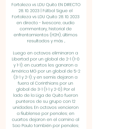
Fortaleza vs LDU Quito EN DIRECTO 
28. 10. 2023 | Fútbol Sigue el 
Fortaleza vs LDU Quito 28. 10. 2023 
en directo - livescore, audio 
commentary, historial de 
enfrentamientos (H2H), últimos 
resultados y más ...

Luego en octavos eliminaron a 
Libertad por un global de 2-1 (1-0 
y 1-1); en cuartos les ganaron a 
América MG por un global de 5-2 
(3-1 y 2-1); y en semis dejaron a 
fuera al Corinthians por un 
global de 3-1 (1-1 y 2-0). Por el 
lado de la Liga de Quito fueron 
punteros de su grupo con 12 
unidades. En octavos vencieron 
a Ñublense por penales; en 
cuartos dejaron en el camino al 
Sao Paulo también por penales; 