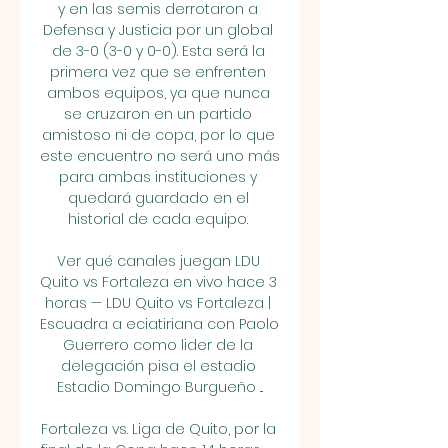
y en las semis derrotaron a 
Defensa y Justicia por un global 
de 3-0 (3-0 y 0-0). Esta será la 
primera vez que se enfrenten 
ambos equipos, ya que nunca 
se cruzaron en un partido 
amistoso ni de copa, por lo que 
este encuentro no será uno más 
para ambas instituciones y 
quedará guardado en el 
historial de cada equipo. 

Ver qué canales juegan LDU 
Quito vs Fortaleza en vivo hace 3 
horas — LDU Quito vs Fortaleza | 
Escuadra a eciatiriana con Paolo 
Guerrero como lider de la 
delegación pisa el estadio 
Estadio Domingo Burgueño ...

Fortaleza vs. Liga de Quito, por la 