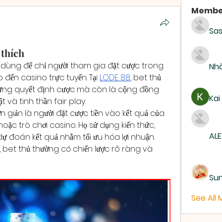
Membe
Sas
 thích
ữ dùng để chỉ người tham gia đặt cược trong 
Nhà
 đến casino trực tuyến. Tại 
LODE 88
, bet thủ 
ững quyết định cược mà còn là cộng đồng 
Kai
t và tinh thần fair play.
n giản là người đặt cược tiền vào kết quả của 
hoặc trò chơi casino. Họ sử dụng kiến thức, 
ALE
ự đoán kết quả nhằm tối ưu hóa lợi nhuận. 
í, bet thủ thường có chiến lược rõ ràng và 
Su
See All