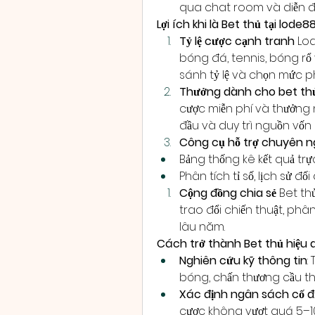
qua chat room và diễn đ
Lợi ích khi là Bet thủ tại lode8
Tỷ lệ cược cạnh tranh
 Lo
bóng đá, tennis, bóng rổ v
sánh tỷ lệ và chọn mức p
Thưởng dành cho bet th
cược miễn phí và thưởng 
đầu và duy trì nguồn vốn 
Công cụ hỗ trợ chuyên n
Bảng thống kê kết quả trực
Phân tích tỉ số, lịch sử 
Cộng đồng chia sẻ
 Bet th
trao đổi chiến thuật, phân
lâu năm.
Cách trở thành Bet thủ hiệu 
Nghiên cứu kỹ thông tin
:
bóng, chấn thương cầu thủ, 
Xác định ngân sách cố đ
cược không vượt quá 5–1