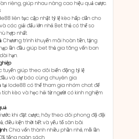
àn riêng, giúp nhau nâng cao hiệu quả cược.
8
de88 liên tục cập nhật tỷ lệ kèo hấp dẫn cho 
à các giải đấu lớn nhỏ. Bet thủ có thể so 
hù hợp nhất.
ủ
 Chương trình khuyến mãi hoàn tiền, tặng 
nạp lần đầu giúp bet thủ gia tăng vốn ban 
dài hạn.
ghiệp
 tuyến giúp theo dõi biến động tỷ lệ.
đối đầu và dự báo cùng chuyên gia.
ủ tại lode88 có thể tham gia nhóm chat để 
 tích kèo và học hỏi từ người có kinh nghiệm 
quả
 Trước khi đặt cược, hãy theo dõi phong độ đội 
điều kiện thời tiết và yếu tố sân bãi.
ịnh
: Chia vốn thành nhiều phần nhỏ, mỗi lần 
0% tổng ngân sách.