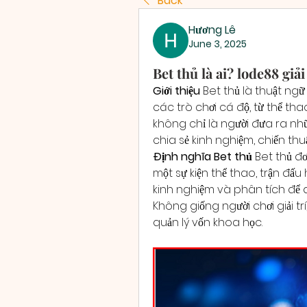
Back
Hương Lê
June 3, 2025
Bet thủ là ai? lode88 giải
Giới thiệu
 Bet thủ là thuật ng
các trò chơi cá độ, từ thể thao
không chỉ là người đưa ra nh
chia sẻ kinh nghiệm, chiến thuậ
Định nghĩa Bet thủ
 Bet thủ đơ
một sự kiện thể thao, trận đấu 
kinh nghiệm và phân tích để d
Không giống người chơi giải tr
quản lý vốn khoa học.