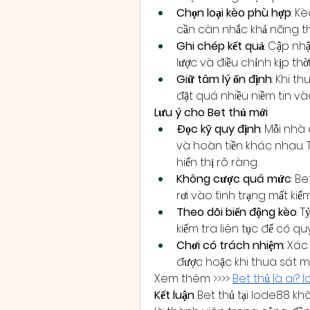
Chọn loại kèo phù hợp
: K
cần cân nhắc khả năng thắ
Ghi chép kết quả
: Cập nh
lược và điều chỉnh kịp thời
Giữ tâm lý ổn định
: Khi t
đặt quá nhiều niềm tin và
Lưu ý cho Bet thủ mới
Đọc kỹ quy định
: Mỗi nhà
và hoàn tiền khác nhau. T
hiển thị rõ ràng.
Không cược quá mức
: B
rơi vào tình trạng mất kiể
Theo dõi biến động kèo
: 
kiểm tra liên tục để có qu
Chơi có trách nhiệm
: Xác
được hoặc khi thua sát mứ
Xem thêm >>>> 
Bet thủ là ai? 
Kết luận
 Bet thủ tại lode88 k