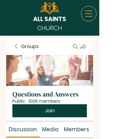
ALL SAINTS
CHURCH
Groups
Questions and Answers
Public
·
1005 members
Join
Discussion
Media
Members
About