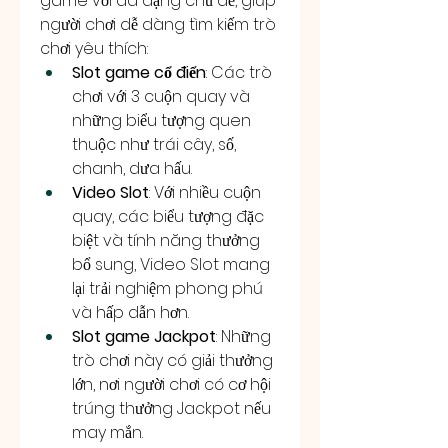
game với đa dạng chủ đề, giúp 
người chơi dễ dàng tìm kiếm trò 
chơi yêu thích:
Slot game cổ điển
: Các trò 
chơi với 3 cuộn quay và 
những biểu tượng quen 
thuộc như trái cây, số, 
chanh, dưa hấu.
Video Slot
: Với nhiều cuộn 
quay, các biểu tượng đặc 
biệt và tính năng thưởng 
bổ sung, Video Slot mang 
lại trải nghiệm phong phú 
và hấp dẫn hơn.
Slot game Jackpot
: Những 
trò chơi này có giải thưởng 
lớn, nơi người chơi có cơ hội 
trúng thưởng Jackpot nếu 
may mắn.