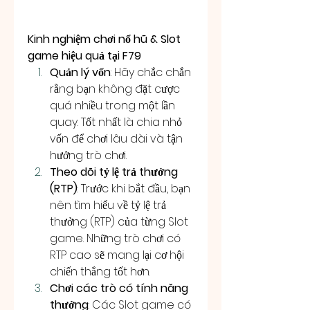
Kinh nghiệm chơi nổ hũ & Slot 
game hiệu quả tại F79
Quản lý vốn
: Hãy chắc chắn 
rằng bạn không đặt cược 
quá nhiều trong một lần 
quay. Tốt nhất là chia nhỏ 
vốn để chơi lâu dài và tận 
hưởng trò chơi.
Theo dõi tỷ lệ trả thưởng 
(RTP)
: Trước khi bắt đầu, bạn 
nên tìm hiểu về tỷ lệ trả 
thưởng (RTP) của từng Slot 
game. Những trò chơi có 
RTP cao sẽ mang lại cơ hội 
chiến thắng tốt hơn.
Chơi các trò có tính năng 
thưởng
: Các Slot game có 