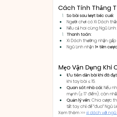
Cách Tính Thắng T
So bài sau lượt bốc cuối:
Người chơi có Xì Dách thắ
Nếu cả hai cùng Ngũ Linh:
Thanh toán:
Xì Dách thường nhận gấp
Ngũ Linh nhận 
1× tiền cượ
Mẹo Vận Dụng Khi C
Ưu tiên dằn bài khi đã đạt
khi tay bài ≤ 15.
Quan sát nhà cái:
 Nếu n
mạnh (≥ 17 điểm); cân nh
Quản lý vốn:
 Chia cược th
tất tay chỉ để “đua” Ngũ Li
Xem thêm >>> 
xì dách với ngũ 