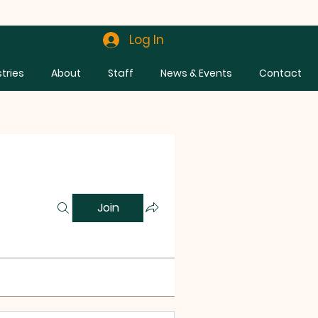
Log In
stries
About
Staff
News & Events
Contact
Join