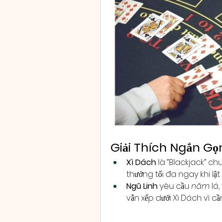
Giải Thích Ngắn Gọ
Xì Dách
 là “Blackjack” chu
thưởng tối đa ngay khi lậ
Ngũ Linh
 yêu cầu 
năm
 lá
vẫn xếp dưới Xì Dách vì cần