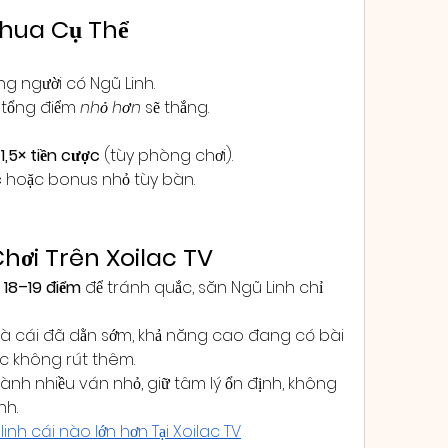
hua Cụ Thể
ng người có Ngũ Linh.
 tổng điểm 
nhỏ hơn
 sẽ thắng.
 
1,5× tiền cược
 (tùy phòng chơi).
c
 hoặc bonus nhỏ tùy bàn.
hơi Trên Xoilac TV
 18–19 điểm
 để tránh quắc, săn Ngũ Linh chỉ 
hà cái đã dằn sớm, khả năng cao đang có bài 
ắc không rút thêm.
ành nhiều ván nhỏ, giữ tâm lý ổn định, không 
nh.
linh cái nào lớn hơn Tại Xoilac TV