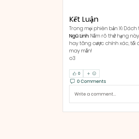
Kết Luận
Trong mọi phiên bản Xì Dách t
Ngũ Linh
. Nắm rõ thứ hạng này
hay tăng cược chính xác, tối 
may mắn!
o3
0
0 Comments
Write a comment...