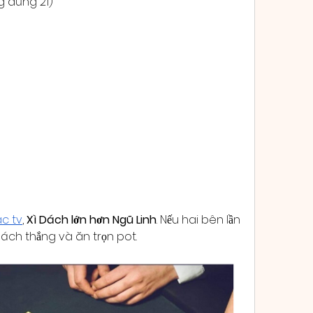
ng đúng 21)
ac tv
, 
Xì Dách lớn hơn Ngũ Linh
. Nếu hai bên lần 
Dách thắng và ăn trọn pot.