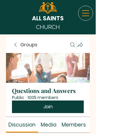
ALL SAINTS
CHURCH
Groups
Questions and Answers
Public
·
1005 members
Join
Discussion
Media
Members
About