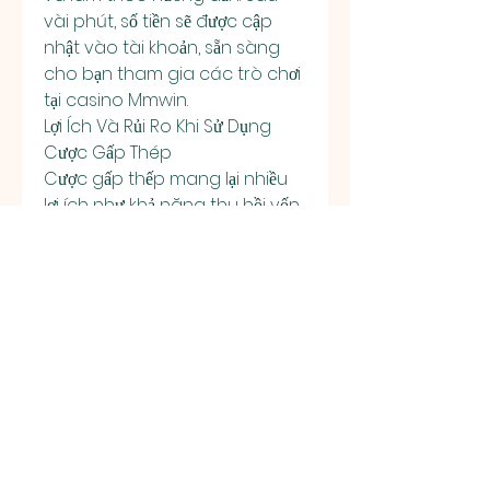
vài phút, số tiền sẽ được cập 
nhật vào tài khoản, sẵn sàng 
cho bạn tham gia các trò chơi 
tại casino Mmwin.
Lợi Ích Và Rủi Ro Khi Sử Dụng 
Cược Gấp Thép
Cược gấp thếp mang lại nhiều 
lợi ích như khả năng thu hồi vốn 
nhanh, dễ áp dụng và không 
đòi hỏi phân tích phức tạp. Tuy 
nhiên, nó cũng tiềm ẩn rủi ro 
nếu bạn không kiểm soát tốt 
vốn hoặc gặp chuỗi thua dài. Tại 
casino Mmwin, việc kết hợp 
chiến lược này với các khuyến 
mãi và sự hỗ trợ từ hệ thống sẽ 
giúp giảm thiểu rủi ro và tăng 
cơ hội thành công.