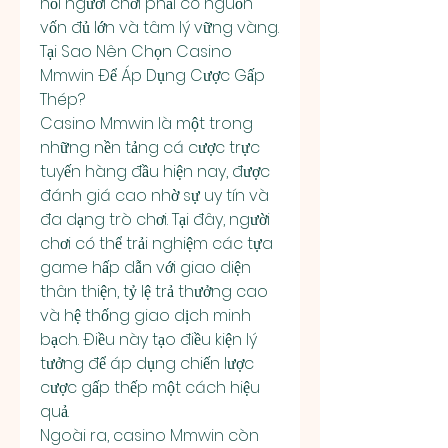
hỏi người chơi phải có nguồn 
vốn đủ lớn và tâm lý vững vàng.
Tại Sao Nên Chọn Casino 
Mmwin Để Áp Dụng Cược Gấp 
Thép?
Casino Mmwin là một trong 
những nền tảng cá cược trực 
tuyến hàng đầu hiện nay, được 
đánh giá cao nhờ sự uy tín và 
đa dạng trò chơi. Tại đây, người 
chơi có thể trải nghiệm các tựa 
game hấp dẫn với giao diện 
thân thiện, tỷ lệ trả thưởng cao 
và hệ thống giao dịch minh 
bạch. Điều này tạo điều kiện lý 
tưởng để áp dụng chiến lược 
cược gấp thếp một cách hiệu 
quả.
Ngoài ra, casino Mmwin còn 