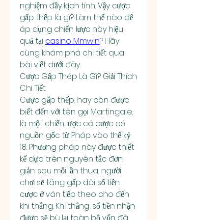
nghiệm đầy kịch tính. Vậy cược 
gấp thếp là gì? Làm thế nào để 
áp dụng chiến lược này hiệu 
quả tại 
casino Mmwin
? Hãy 
cùng khám phá chi tiết qua 
bài viết dưới đây.
Cược Gấp Thép Là Gì? Giải Thích 
Chi Tiết
Cược gấp thếp, hay còn được 
biết đến với tên gọi Martingale, 
là một chiến lược cá cược có 
nguồn gốc từ Pháp vào thế kỷ 
18. Phương pháp này được thiết 
kế dựa trên nguyên tắc đơn 
giản: sau mỗi lần thua, người 
chơi sẽ tăng gấp đôi số tiền 
cược ở ván tiếp theo cho đến 
khi thắng. Khi thắng, số tiền nhận 
được sẽ bù lại toàn bộ vốn đã 