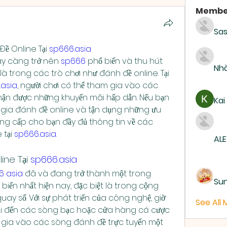
Membe
Sas
ề Online Tại 
sp666.asia
y càng trở nên 
sp666
 phổ biến và thu hút 
Nhà
là trong các trò chơi như đánh đề online. Tại 
.asia
, người chơi có thể tham gia vào các 
nhận được những khuyến mãi hấp dẫn. Nếu bạn 
Kai
 gia đánh đề online và tận dụng những ưu 
cung cấp cho bạn đầy đủ thông tin về các 
tại 
sp666.asia
.
ALE
ine Tại 
sp666.asia
66 asia
 đã và đang trở thành một trong 
Su
iến nhất hiện nay, đặc biệt là trong cộng 
ay số. Với sự phát triển của công nghệ, giờ 
See All
ải đến các sòng bạc hoặc cửa hàng cá cược 
 gia vào các sòng đánh đề trực tuyến một 