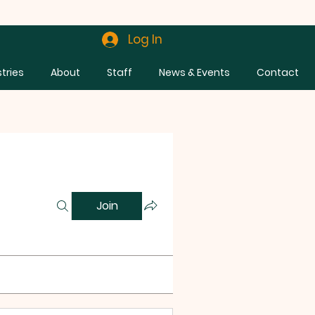
Log In
stries
About
Staff
News & Events
Contact
Join