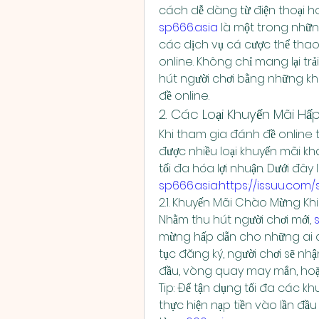
cách dễ dàng từ điện thoại h
sp666.asia
 là một trong nhữn
các dịch vụ cá cược thể thao,
online. Không chỉ mang lại tr
hút người chơi bằng những kh
đề online.
2. Các Loại Khuyến Mãi Hấp
Khi tham gia đánh đề online tạ
được nhiều loại khuyến mãi kh
sp666.asia
:
https://issuu.com
2.1. Khuyến Mãi Chào Mừng Khi
Nhằm thu hút người chơi mới, 
mừng hấp dẫn cho những ai đăn
tục đăng ký, người chơi sẽ nh
đầu, vòng quay may mắn, hoặ
Tip: Để tận dụng tối đa các k
thực hiện nạp tiền vào lần đầ