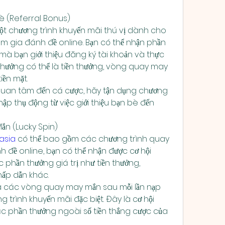
 Bè (Referral Bonus)
t chương trình khuyến mãi thú vị dành cho 
am gia đánh đề online. Bạn có thể nhận phần 
mà bạn giới thiệu đăng ký tài khoản và thực 
 thưởng có thể là tiền thưởng, vòng quay may 
ền mặt.
 quan tâm đến cá cược, hãy tận dụng chương 
trình này để nhận thêm thu nhập thụ động từ việc giới thiệu bạn bè đến 
ắn (Lucky Spin)
asia
 có thể bao gồm các chương trình quay 
 đề online, bạn có thể nhận được cơ hội 
hần thưởng giá trị như tiền thưởng, 
ấp dẫn khác.
gia các vòng quay may mắn sau mỗi lần nạp 
trình khuyến mãi đặc biệt. Đây là cơ hội 
ác phần thưởng ngoài số tiền thắng cược của 