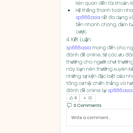
liên quan đến tài khoản, 
sp666.asia
 rất đa dạng và
tiền nhanh chóng, đảm bảo
cược.
4. Kết Luận
sp666.asia
 mang đến cho ngườ
đánh đề online, từ các ưu đã
thưởng cho người chơi thường 
này, bạn nên thường xuyên ki
những sự kiện đặc biệt của nhà 
tăng cơ hội chiến thắng và hư
đánh đề online tại 
sp666.asia
0
0 Comments
Write a comment...