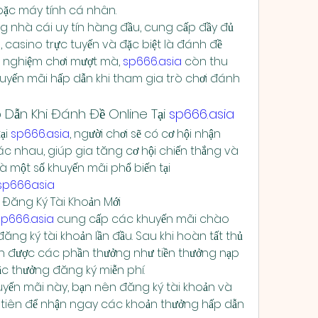
oặc máy tính cá nhân.
g nhà cái uy tín hàng đầu, cung cấp đầy đủ 
 casino trực tuyến và đặc biệt là đánh đề 
ải nghiệm chơi mượt mà, 
sp666.asia
 còn thu 
uyến mãi hấp dẫn khi tham gia trò chơi đánh 
 Dẫn Khi Đánh Đề Online Tại 
sp666.asia
i 
sp666.asia
, người chơi sẽ có cơ hội nhận 
ác nhau, giúp gia tăng cơ hội chiến thắng và 
tối đa hóa lợi nhuận. Dưới đây là một số khuyến mãi phổ biến tại 
/sp666asia
 Đăng Ký Tài Khoản Mới
sp666.asia
 cung cấp các khuyến mãi chào 
g ký tài khoản lần đầu. Sau khi hoàn tất thủ 
ận được các phần thưởng như tiền thưởng nạp 
c thưởng đăng ký miễn phí.
huyến mãi này, bạn nên đăng ký tài khoản và 
u tiên để nhận ngay các khoản thưởng hấp dẫn 