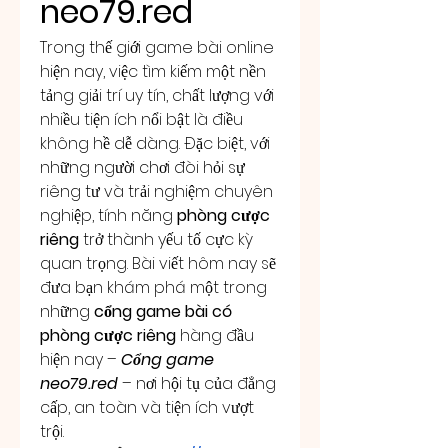
neo79.red
Trong thế giới game bài online 
hiện nay, việc tìm kiếm một nền 
tảng giải trí uy tín, chất lượng với 
nhiều tiện ích nổi bật là điều 
không hề dễ dàng. Đặc biệt, với 
những người chơi đòi hỏi sự 
riêng tư và trải nghiệm chuyên 
nghiệp, tính năng 
phòng cược 
riêng
 trở thành yếu tố cực kỳ 
quan trọng. Bài viết hôm nay sẽ 
đưa bạn khám phá một trong 
những 
cổng game bài có 
phòng cược riêng
 hàng đầu 
hiện nay – 
Cổng game 
neo79.red
 – nơi hội tụ của đẳng 
cấp, an toàn và tiện ích vượt 
trội.