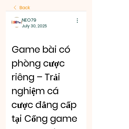
Back
NEO79
July 30, 2025
Game bài có 
phòng cược 
riêng – Trải 
nghiệm cá 
cược đẳng cấp 
tại Cổng game 