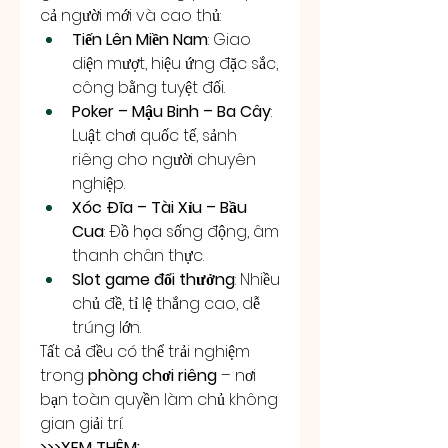
cả người mới và cao thủ:
Tiến Lên Miền Nam
: Giao 
diện mượt, hiệu ứng đặc sắc, 
công bằng tuyệt đối.
Poker – Mậu Binh – Ba Cây
: 
Luật chơi quốc tế, sảnh 
riêng cho người chuyên 
nghiệp.
Xóc Đĩa – Tài Xỉu – Bầu 
Cua
: Đồ họa sống động, âm 
thanh chân thực.
Slot game đổi thưởng
: Nhiều 
chủ đề, tỉ lệ thắng cao, dễ 
trúng lớn.
Tất cả đều có thể trải nghiệm 
trong 
phòng chơi riêng
 – nơi 
bạn toàn quyền làm chủ không 
gian giải trí.
>>>XEM THÊM: 