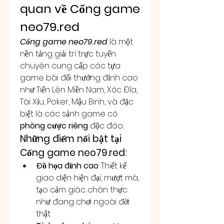
quan về Cổng game 
neo79.red
Cổng game 
neo79.red
 là một 
nền tảng giải trí trực tuyến 
chuyên cung cấp các tựa 
game bài đổi thưởng đỉnh cao 
như Tiến Lên Miền Nam, Xóc Đĩa, 
Tài Xỉu, Poker, Mậu Binh, và đặc 
biệt là các sảnh game có 
phòng cược riêng
 độc đáo.
Những điểm nổi bật tại 
Cổng game 
neo79.red
:
Đồ họa đỉnh cao
: Thiết kế 
giao diện hiện đại, mượt mà, 
tạo cảm giác chân thực 
như đang chơi ngoài đời 
thật.