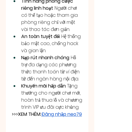
Tính năng phòng cược 
riêng linh hoạt
: Người chơi 
có thể tạo hoặc tham gia 
phòng riêng chỉ với một 
vài thao tác đơn giản.
An toàn tuyệt đối
: Hệ thống 
bảo mật cao, chống hack 
và gian lận.
Nạp rút nhanh chóng
: Hỗ 
trợ đa dạng các phương 
thức thanh toán từ ví điện 
tử đến ngân hàng nội địa.
Khuyến mãi hấp dẫn
: Tặng 
thưởng cho người chơi mới, 
hoàn trả thua lỗ và chương 
trình VIP ưu đãi cực khủng.
>>>XEM THÊM:
Đăng nhập neo79