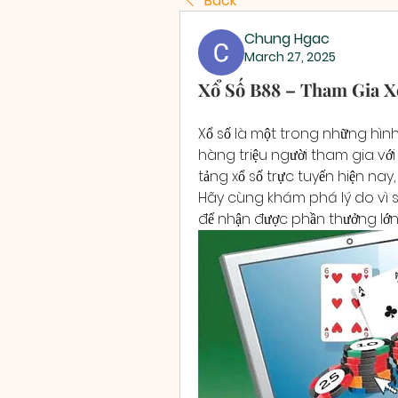
Back
Chung Hgac
March 27, 2025
Xổ Số B88 – Tham Gia X
Xổ số là một trong những hình t
hàng triệu người tham gia với
tảng xổ số trực tuyến hiện nay,
Hãy cùng khám phá lý do vì s
để nhận được phần thưởng lớn 