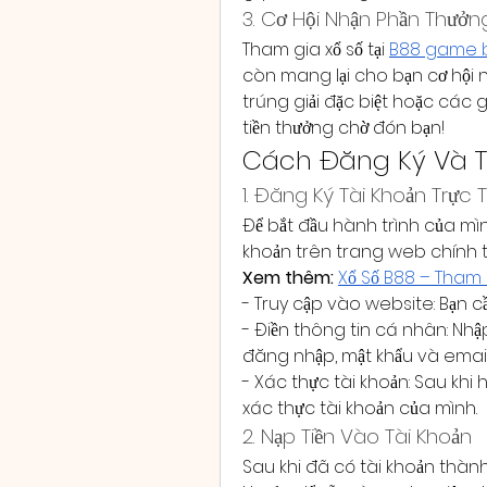
3. Cơ Hội Nhận Phần Thưở
Tham gia xổ số tại 
B88 game 
còn mang lại cho bạn cơ hội 
trúng giải đặc biệt hoặc các g
tiền thưởng chờ đón bạn!
Cách Đăng Ký Và Th
1. Đăng Ký Tài Khoản Trực 
Để bắt đầu hành trình của mình
khoản trên trang web chính t
Xem thêm:
Xổ Số B88 – Tham 
- Truy cập vào website: Bạn c
- Điền thông tin cá nhân: Nh
đăng nhập, mật khẩu và email
- Xác thực tài khoản: Sau khi h
xác thực tài khoản của mình.
2. Nạp Tiền Vào Tài Khoản
Sau khi đã có tài khoản thành 