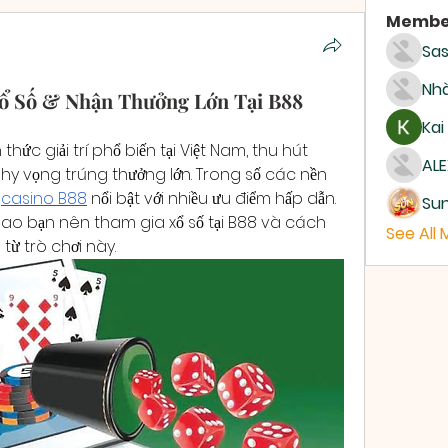
Membe
Sas
Nhà
ổ Số & Nhận Thưởng Lớn Tại B88
Kai
hức giải trí phổ biến tại Việt Nam, thu hút 
ALE
 hy vọng trúng thưởng lớn. Trong số các nền 
 
casino B88
 nổi bật với nhiều ưu điểm hấp dẫn. 
Su
ao bạn nên tham gia xổ số tại B88 và cách 
See All
từ trò chơi này.