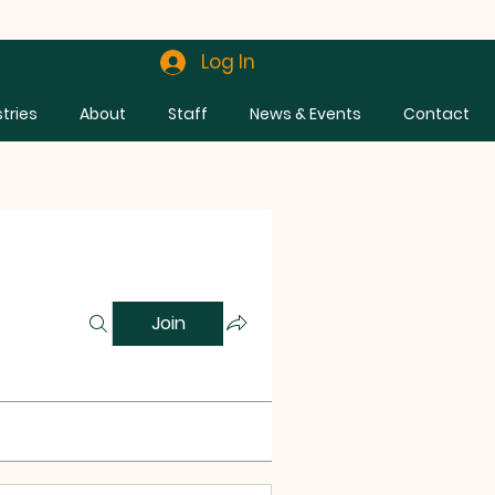
Log In
stries
About
Staff
News & Events
Contact
Join