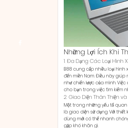
Những Lợi Ích Khi T
1. Đa Dạng Các Loại Hình X
B88 cung cấp nhiều loại hình x
đến miền Nam. Điều này giúp n
như chiến lược của mình. Việc 
cho bạn trong việc tìm kiếm 
2. Giao Diện Thân Thiện v
Một trong những yếu tố quan t
là giao diện sử dụng. Với thiết
dùng mới có thể nhanh chóng
gặp khó khăn gì.