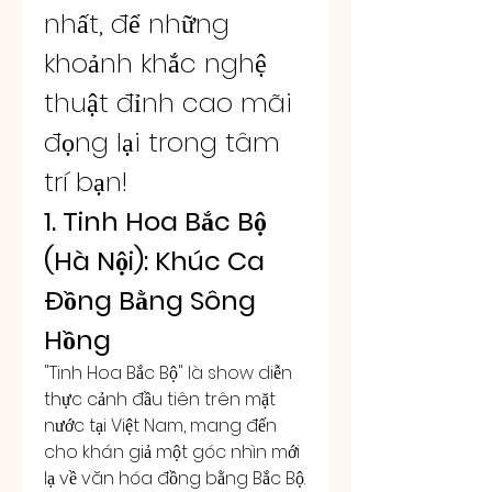
nhất, để những 
khoảnh khắc nghệ 
thuật đỉnh cao mãi 
đọng lại trong tâm 
trí bạn!
1. Tinh Hoa Bắc Bộ 
(Hà Nội): Khúc Ca 
Đồng Bằng Sông 
Hồng
"Tinh Hoa Bắc Bộ" là show diễn 
thực cảnh đầu tiên trên mặt 
nước tại Việt Nam, mang đến 
cho khán giả một góc nhìn mới 
lạ về văn hóa đồng bằng Bắc Bộ. 