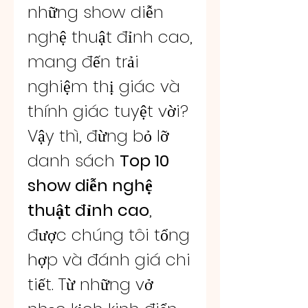
những show diễn 
nghệ thuật đỉnh cao, 
mang đến trải 
nghiệm thị giác và 
thính giác tuyệt vời? 
Vậy thì, đừng bỏ lỡ 
danh sách 
Top 10 
show diễn nghệ 
thuật đỉnh cao
, 
được chúng tôi tổng 
hợp và đánh giá chi 
tiết. Từ những vở 