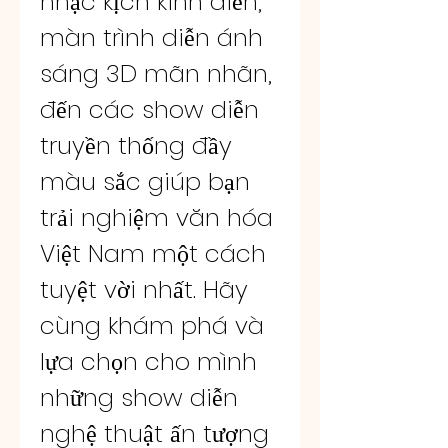
nhạc kịch kinh điển, 
màn trình diễn ánh 
sáng 3D mãn nhãn, 
đến các show diễn 
truyền thống đầy 
màu sắc giúp bạn 
trải nghiệm văn hóa 
Việt Nam một cách 
tuyệt vời nhất. Hãy 
cùng khám phá và 
lựa chọn cho mình 
những show diễn 
nghệ thuật ấn tượng 