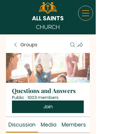
ALL SAINTS
CHURCH
Groups
Questions and Answers
Public
·
1003 members
Join
Discussion
Media
Members
About