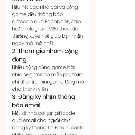
Hầu hết các nhà cái và cổng 
game đều thông báo 
giftcode qua Facebook, Zalo 
hoặc Telegram. Việc theo dõi 
thường xuyên sẽ giúp bạn nhận 
ngay mã mới nhất.
2. Tham gia nhóm cộng 
đồng
Nhiều cộng đồng game bài 
chia sẻ giftcode miễn phí, thậm 
chí tổ chức mini game tặng mã 
cho thành viên.
3. Đăng ký nhận thông 
báo email
Một số nhà cái gửi giftcode 
qua email cho người chơi 
đăng ký thông tin. Đây là cách 
nhận mã nhanh và an toàn.