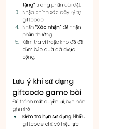
tặng”
 trong phần cài đặt.
Nhập chính xác dãy ký tự 
giftcode.
Nhấn 
“Xác nhận”
 để nhận 
phần thưởng.
Kiểm tra ví hoặc kho đồ để 
đảm bảo quà đã được 
cộng.
Lưu ý khi sử dụng 
giftcode game bài
Để tránh mất quyền lợi, bạn nên 
ghi nhớ:
Kiểm tra hạn sử dụng
: Nhiều 
giftcode chỉ có hiệu lực 
trong thời gian ngắn.
Nhập chính xác ký tự
: Sai 