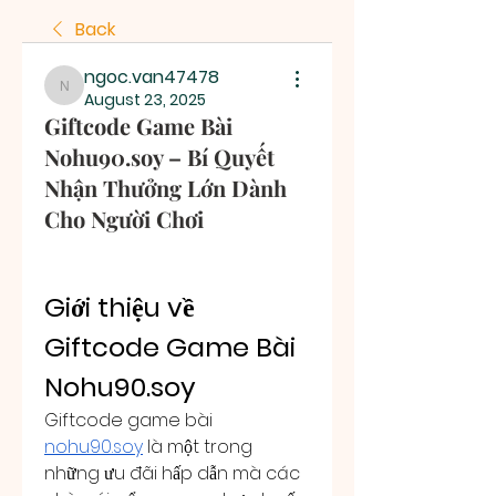
Back
ngoc.van47478
ngoc.van47478
August 23, 2025
Giftcode Game Bài
Nohu90.soy – Bí Quyết
Nhận Thưởng Lớn Dành
Cho Người Chơi
Giới thiệu về 
Giftcode Game Bài 
Nohu90.soy
Giftcode game bài 
nohu90.soy
 là một trong 
những ưu đãi hấp dẫn mà các 