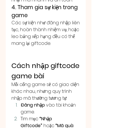
4. Tham gia sự kiện trong 
game
Các sự kiện như đăng nhập liên 
tục, hoàn thành nhiệm vụ, hoặc 
leo bảng xếp hạng đều có thể 
mang lại giftcode.
Cách nhập giftcode 
game bài
Mỗi cổng game sẽ có giao diện 
khác nhau, nhưng quy trình 
nhập mã thường tương tự:
Đăng nhập
 vào tài khoản 
game.
Tìm mục 
“Nhập 
Giftcode”
 hoặc 
“Mã quà 