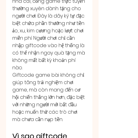
nhà cái, cổng game trực tuyến 
thường xuyên dành tặng cho 
người chơi. Đây là dãy ký tự đặc 
biệt chứa phần thưởng như tiền 
ảo, xu, kim cương hoặc lượt chơi 
miễn phí. Người chơi chỉ cần 
nhập giftcode vào hệ thống là 
có thể nhận ngay quà tặng mà 
không mất bất kỳ khoản phí 
nào.
Giftcode game bài không chỉ 
giúp tăng trải nghiệm chơi 
game, mà còn mang đến cơ 
hội chiến thắng lớn hơn, đặc biệt 
với những người mới bắt đầu 
hoặc muốn thử các trò chơi 
mà chưa cần nạp tiền.
Vì sao giftcode 