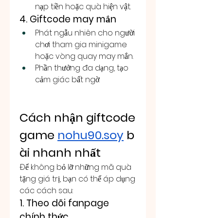
nạp tiền hoặc quà hiện vật.
4. Giftcode may mắn
Phát ngẫu nhiên cho người 
chơi tham gia minigame 
hoặc vòng quay may mắn.
Phần thưởng đa dạng, tạo 
cảm giác bất ngờ.
Cách nhận giftcode 
game 
nohu90.soy
 b
ài nhanh nhất
Để không bỏ lỡ những mã quà 
tặng giá trị, bạn có thể áp dụng 
các cách sau:
1. Theo dõi fanpage 
chính thức