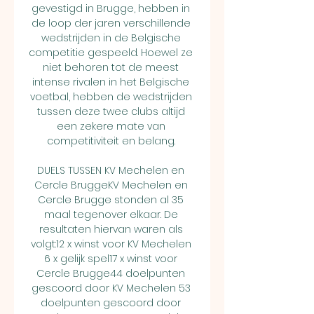
gevestigd in Brugge, hebben in 
de loop der jaren verschillende 
wedstrijden in de Belgische 
competitie gespeeld. Hoewel ze 
niet behoren tot de meest 
intense rivalen in het Belgische 
voetbal, hebben de wedstrijden 
tussen deze twee clubs altijd 
een zekere mate van 
competitiviteit en belang. 

DUELS TUSSEN KV Mechelen en 
Cercle BruggeKV Mechelen en 
Cercle Brugge stonden al 35 
maal tegenover elkaar. De 
resultaten hiervan waren als 
volgt:12 x winst voor KV Mechelen 
6 x gelijk spel17 x winst voor 
Cercle Brugge44 doelpunten 
gescoord door KV Mechelen 53 
doelpunten gescoord door 