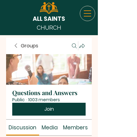
ALL SAINTS
CHURCH
Groups
Questions and Answers
Public
·
1003 members
Join
Discussion
Media
Members
About