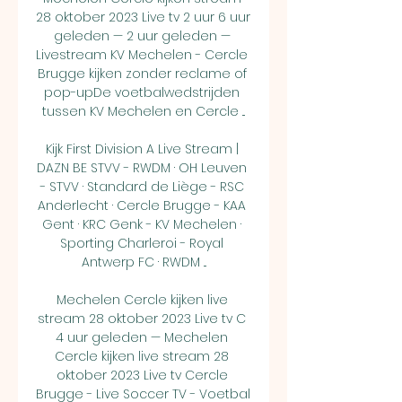
28 oktober 2023 Live tv 2 uur 6 uur 
geleden — 2 uur geleden — 
Livestream KV Mechelen - Cercle 
Brugge kijken zonder reclame of 
pop-upDe voetbalwedstrijden 
tussen KV Mechelen en Cercle ...

Kijk First Division A Live Stream | 
DAZN BE STVV - RWDM · OH Leuven 
- STVV · Standard de Liège - RSC 
Anderlecht · Cercle Brugge - KAA 
Gent · KRC Genk - KV Mechelen · 
Sporting Charleroi - Royal 
Antwerp FC · RWDM ...

Mechelen Cercle kijken live 
stream 28 oktober 2023 Live tv C 
4 uur geleden — Mechelen 
Cercle kijken live stream 28 
oktober 2023 Live tv Cercle 
Brugge - Live Soccer TV - Voetbal 