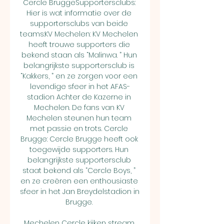
Cercle BruggeSupportersclubs: 
Hier is wat informatie over de 
supportersclubs van beide 
teams:KV Mechelen: KV Mechelen 
heeft trouwe supporters die 
bekend staan als “Malinwa. ” Hun 
belangrijkste supportersclub is 
“Kakkers, ” en ze zorgen voor een 
levendige sfeer in het AFAS-
stadion Achter de Kazerne in 
Mechelen. De fans van KV 
Mechelen steunen hun team 
met passie en trots. Cercle 
Brugge: Cercle Brugge heeft ook 
toegewijde supporters. Hun 
belangrijkste supportersclub 
staat bekend als “Cercle Boys, ” 
en ze creëren een enthousiaste 
sfeer in het Jan Breydelstadion in 
Brugge. 

Mechelen Cercle kijken stream 