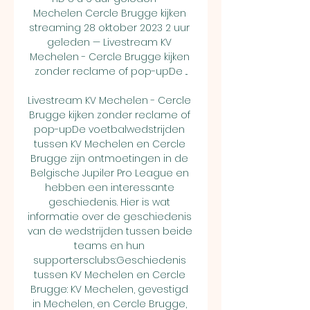
Mechelen Cercle Brugge kijken 
streaming 28 oktober 2023 2 uur 
geleden — Livestream KV 
Mechelen - Cercle Brugge kijken 
zonder reclame of pop-upDe ...

Livestream KV Mechelen - Cercle 
Brugge kijken zonder reclame of 
pop-upDe voetbalwedstrijden 
tussen KV Mechelen en Cercle 
Brugge zijn ontmoetingen in de 
Belgische Jupiler Pro League en 
hebben een interessante 
geschiedenis. Hier is wat 
informatie over de geschiedenis 
van de wedstrijden tussen beide 
teams en hun 
supportersclubs:Geschiedenis 
tussen KV Mechelen en Cercle 
Brugge: KV Mechelen, gevestigd 
in Mechelen, en Cercle Brugge, 