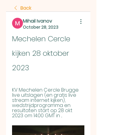
Back
Mihail Ivanov
October 28, 2023
Mechelen Cercle 
kijken 28 oktober 
2023
KV Mechelen Cercle Brugge 
live uitslagen (en gratis live 
stream internet kijken), 
wedstrijdprogramma en 
resultaten start op 28 okt 
2023 om 14:00 GMT in ...