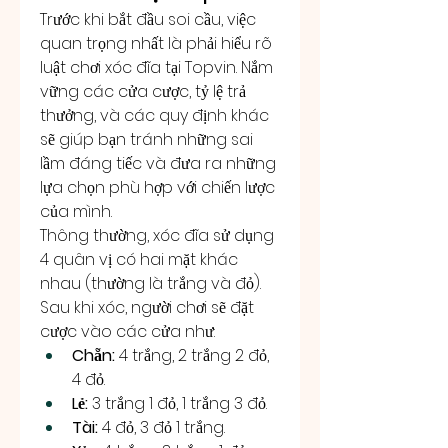
Trước khi bắt đầu soi cầu, việc 
quan trọng nhất là phải hiểu rõ 
luật chơi xóc đĩa tại Topvin. Nắm 
vững các cửa cược, tỷ lệ trả 
thưởng, và các quy định khác 
sẽ giúp bạn tránh những sai 
lầm đáng tiếc và đưa ra những 
lựa chọn phù hợp với chiến lược 
của mình.
Thông thường, xóc đĩa sử dụng 
4 quân vị có hai mặt khác 
nhau (thường là trắng và đỏ). 
Sau khi xóc, người chơi sẽ đặt 
cược vào các cửa như:
Chẵn:
 4 trắng, 2 trắng 2 đỏ, 
4 đỏ.
Lẻ:
 3 trắng 1 đỏ, 1 trắng 3 đỏ.
Tài:
 4 đỏ, 3 đỏ 1 trắng.