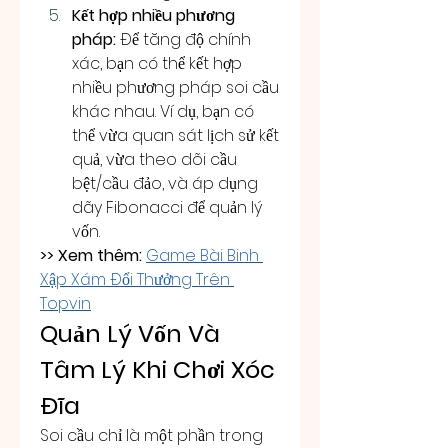
Kết hợp nhiều phương 
pháp:
 Để tăng độ chính 
xác, bạn có thể kết hợp 
nhiều phương pháp soi cầu 
khác nhau. Ví dụ, bạn có 
thể vừa quan sát lịch sử kết 
quả, vừa theo dõi cầu 
bệt/cầu đảo, và áp dụng 
dãy Fibonacci để quản lý 
vốn.
>> Xem thêm:
Game Bài Binh 
Xập Xám Đổi Thưởng Trên 
Topvin
Quản Lý Vốn Và 
Tâm Lý Khi Chơi Xóc 
Đĩa
Soi cầu chỉ là một phần trong 