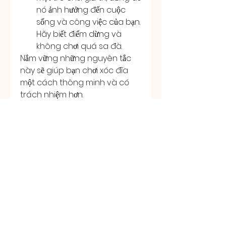
nó ảnh hưởng đến cuộc 
sống và công việc của bạn. 
Hãy biết điểm dừng và 
không chơi quá sa đà.
Nắm vững những nguyên tắc 
này sẽ giúp bạn chơi xóc đĩa 
một cách thông minh và có 
trách nhiệm hơn.
Kết Luận
Soi cầu xóc đĩa tại Topvin là một 
kỹ năng đòi hỏi sự quan sát, 
phân tích, và kinh nghiệm. 
Không có phương pháp nào 
đảm bảo chiến thắng 100%, 
nhưng việc áp dụng những bí 
quyết trên sẽ giúp bạn tăng cơ 
hội thành công. Quan trọng 
hơn, hãy luôn chơi một cách có 