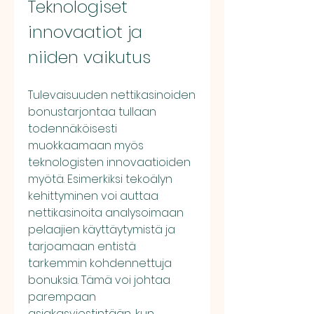
Teknologiset 
innovaatiot ja 
niiden vaikutus
Tulevaisuuden nettikasinoiden 
bonustarjontaa tullaan 
todennäköisesti 
muokkaamaan myös 
teknologisten innovaatioiden 
myötä. Esimerkiksi tekoälyn 
kehittyminen voi auttaa 
nettikasinoita analysoimaan 
pelaajien käyttäytymistä ja 
tarjoamaan entistä 
tarkemmin kohdennettuja 
bonuksia. Tämä voi johtaa 
parempaan 
asiakasviestintään, kun 