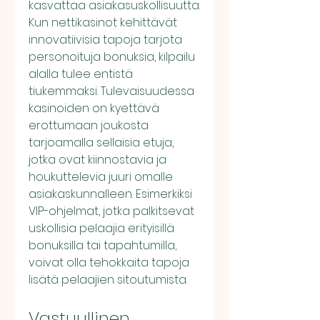
kasvattaa asiakasuskollisuutta. 
Kun nettikasinot kehittävät 
innovatiivisia tapoja tarjota 
personoituja bonuksia, kilpailu 
alalla tulee entistä 
tiukemmaksi. Tulevaisuudessa 
kasinoiden on kyettävä 
erottumaan joukosta 
tarjoamalla sellaisia etuja, 
jotka ovat kiinnostavia ja 
houkuttelevia juuri omalle 
asiakaskunnalleen. Esimerkiksi 
VIP-ohjelmat, jotka palkitsevat 
uskollisia pelaajia erityisillä 
bonuksilla tai tapahtumilla, 
voivat olla tehokkaita tapoja 
lisätä pelaajien sitoutumista.
Vastuullinen 