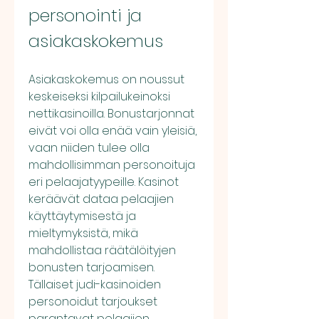
personointi ja 
asiakaskokemus
Asiakaskokemus on noussut 
keskeiseksi kilpailukeinoksi 
nettikasinoilla. Bonustarjonnat 
eivät voi olla enää vain yleisiä, 
vaan niiden tulee olla 
mahdollisimman personoituja 
eri pelaajatyypeille. Kasinot 
keräävät dataa pelaajien 
käyttäytymisestä ja 
mieltymyksistä, mikä 
mahdollistaa räätälöityjen 
bonusten tarjoamisen. 
Tällaiset judi-kasinoiden 
personoidut tarjoukset 
parantavat pelaajien 