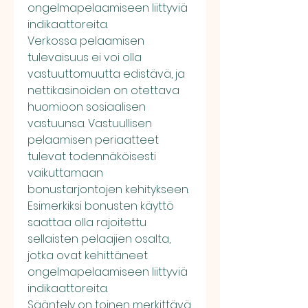
ongelmapelaamiseen liittyviä 
indikaattoreita.   
Verkossa pelaamisen 
tulevaisuus ei voi olla 
vastuuttomuutta edistävä, ja 
nettikasinoiden on otettava 
huomioon sosiaalisen 
vastuunsa. Vastuullisen 
pelaamisen periaatteet 
tulevat todennäköisesti 
vaikuttamaan 
bonustarjontojen kehitykseen. 
Esimerkiksi bonusten käyttö 
saattaa olla rajoitettu 
sellaisten pelaajien osalta, 
jotka ovat kehittäneet 
ongelmapelaamiseen liittyviä 
indikaattoreita. 
Sääntely on toinen merkittävä 