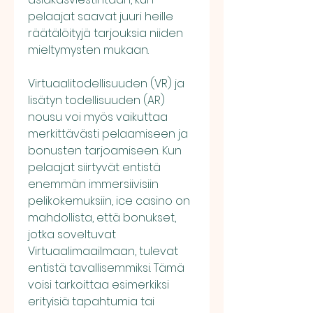
pelaajat saavat juuri heille 
räätälöityjä tarjouksia niiden 
mieltymysten mukaan.
Virtuaalitodellisuuden (VR) ja 
lisätyn todellisuuden (AR) 
nousu voi myös vaikuttaa 
merkittävästi pelaamiseen ja 
bonusten tarjoamiseen. Kun 
pelaajat siirtyvät entistä 
enemmän immersiivisiin 
pelikokemuksiin, ice casino on 
mahdollista, että bonukset, 
jotka soveltuvat 
Virtuaalimaailmaan, tulevat 
entistä tavallisemmiksi. Tämä 
voisi tarkoittaa esimerkiksi 
erityisiä tapahtumia tai 