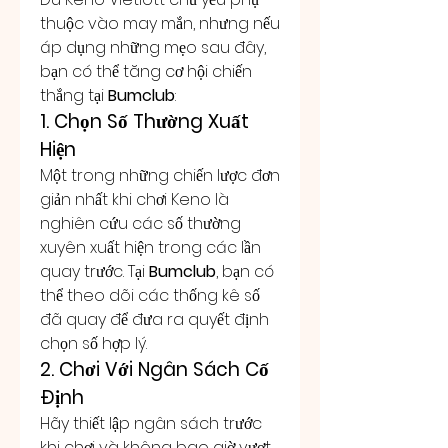
thuộc vào may mắn, nhưng nếu 
áp dụng những mẹo sau đây, 
bạn có thể tăng cơ hội chiến 
thắng tại 
Bumclub
:
1. Chọn Số Thường Xuất 
Hiện
Một trong những chiến lược đơn 
giản nhất khi chơi Keno là 
nghiên cứu các số thường 
xuyên xuất hiện trong các lần 
quay trước. Tại 
Bumclub
, bạn có 
thể theo dõi các thống kê số 
đã quay để đưa ra quyết định 
chọn số hợp lý.
2. Chơi Với Ngân Sách Cố 
Định
Hãy thiết lập ngân sách trước 
khi chơi và không bao giờ vượt 