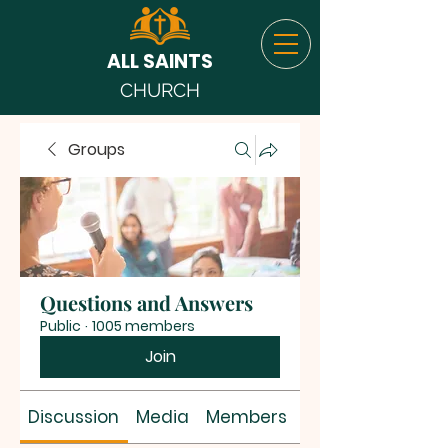
ALL SAINTS
CHURCH
Groups
Questions and Answers
Public
·
1005 members
Join
Discussion
Media
Members
About