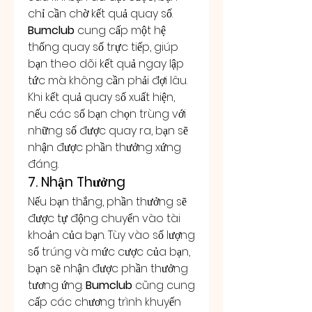
chỉ cần chờ kết quả quay số. 
Bumclub
 cung cấp một hệ 
thống quay số trực tiếp, giúp 
bạn theo dõi kết quả ngay lập 
tức mà không cần phải đợi lâu. 
Khi kết quả quay số xuất hiện, 
nếu các số bạn chọn trùng với 
những số được quay ra, bạn sẽ 
nhận được phần thưởng xứng 
đáng.
7. Nhận Thưởng
Nếu bạn thắng, phần thưởng sẽ 
được tự động chuyển vào tài 
khoản của bạn. Tùy vào số lượng 
số trúng và mức cược của bạn, 
bạn sẽ nhận được phần thưởng 
tương ứng. 
Bumclub
 cũng cung 
cấp các chương trình khuyến 