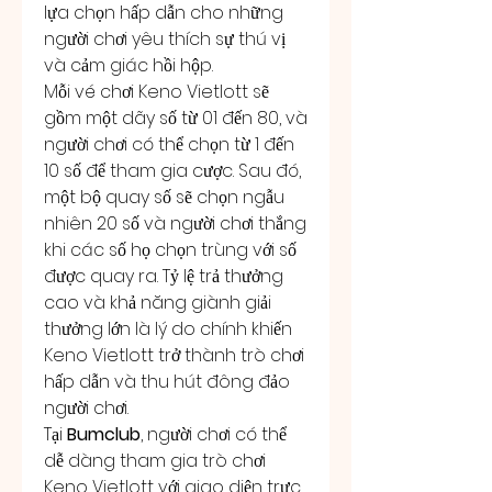
lựa chọn hấp dẫn cho những 
người chơi yêu thích sự thú vị 
và cảm giác hồi hộp.
Mỗi vé chơi Keno Vietlott sẽ 
gồm một dãy số từ 01 đến 80, và 
người chơi có thể chọn từ 1 đến 
10 số để tham gia cược. Sau đó, 
một bộ quay số sẽ chọn ngẫu 
nhiên 20 số và người chơi thắng 
khi các số họ chọn trùng với số 
được quay ra. Tỷ lệ trả thưởng 
cao và khả năng giành giải 
thưởng lớn là lý do chính khiến 
Keno Vietlott trở thành trò chơi 
hấp dẫn và thu hút đông đảo 
người chơi.
Tại 
Bumclub
, người chơi có thể 
dễ dàng tham gia trò chơi 
Keno Vietlott với giao diện trực 