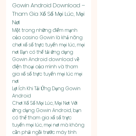
Gowin Android Download – 
Tham Gia Xổ Số Mọi Lúc, Mọi 
Nơi
Một trong những điểm mạnh 
của casino Gowin là khả năng 
chơi xổ số trực tuyến mọi lúc, mọi 
nơi. Bạn có thể tải ứng dụng 
Gowin Android download về 
điện thoại của mình và tham 
gia xổ số trực tuyến mọi lúc mọi 
nơi.
Lợi Ích Khi Tải Ứng Dụng Gowin 
Android
Chơi Xổ Số Mọi Lúc, Mọi Nơi: Với 
ứng dụng Gowin Android, bạn 
có thể tham gia xổ số trực 
tuyến mọi lúc, mọi nơi mà không 
cần phải ngồi trước máy tính. 