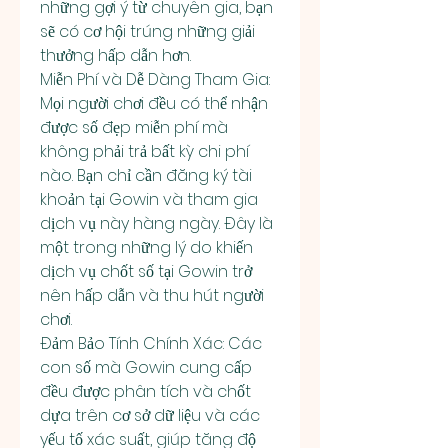
những gợi ý từ chuyên gia, bạn 
sẽ có cơ hội trúng những giải 
thưởng hấp dẫn hơn.
Miễn Phí và Dễ Dàng Tham Gia: 
Mọi người chơi đều có thể nhận 
được số đẹp miễn phí mà 
không phải trả bất kỳ chi phí 
nào. Bạn chỉ cần đăng ký tài 
khoản tại Gowin và tham gia 
dịch vụ này hàng ngày. Đây là 
một trong những lý do khiến 
dịch vụ chốt số tại Gowin trở 
nên hấp dẫn và thu hút người 
chơi.
Đảm Bảo Tính Chính Xác: Các 
con số mà Gowin cung cấp 
đều được phân tích và chốt 
dựa trên cơ sở dữ liệu và các 
yếu tố xác suất, giúp tăng độ 