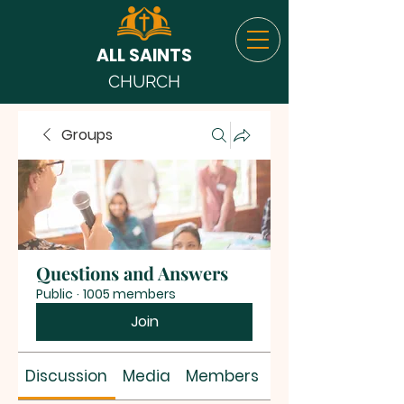
ALL SAINTS
CHURCH
Groups
Questions and Answers
Public
·
1005 members
Join
Discussion
Media
Members
About