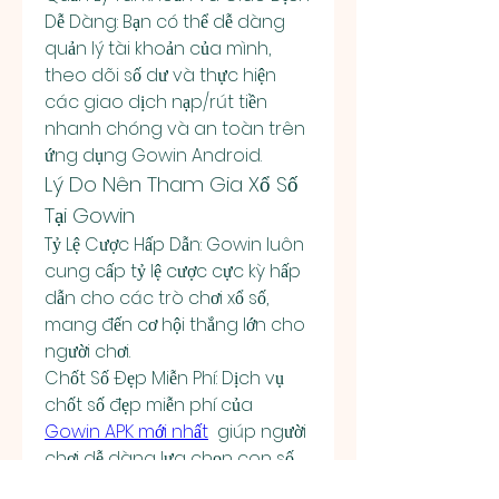
Dễ Dàng: Bạn có thể dễ dàng 
quản lý tài khoản của mình, 
theo dõi số dư và thực hiện 
các giao dịch nạp/rút tiền 
nhanh chóng và an toàn trên 
ứng dụng Gowin Android.
Lý Do Nên Tham Gia Xổ Số 
Tại Gowin
Tỷ Lệ Cược Hấp Dẫn: Gowin luôn 
cung cấp tỷ lệ cược cực kỳ hấp 
dẫn cho các trò chơi xổ số, 
mang đến cơ hội thắng lớn cho 
người chơi.
Chốt Số Đẹp Miễn Phí: Dịch vụ 
chốt số đẹp miễn phí của 
Gowin APK mới nhất
  giúp người 
chơi dễ dàng lựa chọn con số 
may mắn mỗi ngày, gia tăng cơ 